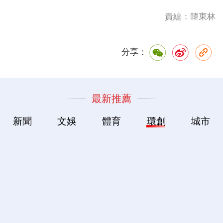
責編：韓東林
分享：
最新推薦
新聞
文娛
體育
環創
城市