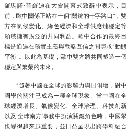
羅馬諾·普羅迪在大會開幕式致辭中表示，目
前，歐中關係正站在一個“關鍵的十字路口”，雙
方在氣候變化、綠色經濟和全球供應鏈穩定等
領域擁有廣泛的共同利益。歐中合作的最終目
標是通過在務實主義與戰略互信之間尋求“動態
平衡”。以此為基礎，歐中雙方將共同塑造一個
穩定與繁榮的未來。
“隨著中國在全球的影響力與日俱增，對中
國學的關注已成為一種全球現象。當中國在全
球經濟增長、氣候變化、全球治理、科技創新
以及‘全球南方’事務中扮演關鍵角色時，中國學
也變得越來越重要，並日益呈現出跨學科融合