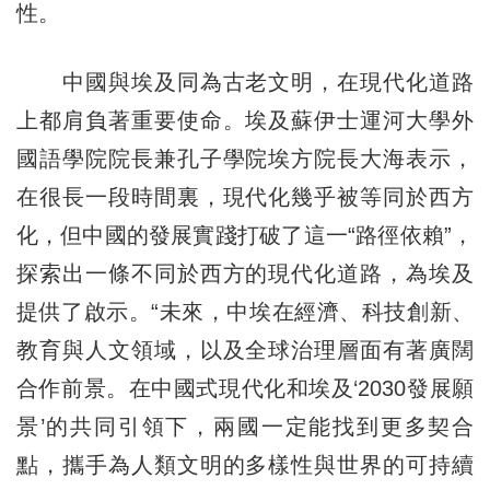
性。
中國與埃及同為古老文明，在現代化道路
上都肩負著重要使命。埃及蘇伊士運河大學外
國語學院院長兼孔子學院埃方院長大海表示，
在很長一段時間裏，現代化幾乎被等同於西方
化，但中國的發展實踐打破了這一“路徑依賴”，
探索出一條不同於西方的現代化道路，為埃及
提供了啟示。“未來，中埃在經濟、科技創新、
教育與人文領域，以及全球治理層面有著廣闊
合作前景。在中國式現代化和埃及‘2030發展願
景’的共同引領下，兩國一定能找到更多契合
點，攜手為人類文明的多樣性與世界的可持續