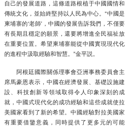
自己的發展道路，這條道路根植于中國國情和
傳統文化，並始終堅持以人民為中心。“中國是
柬埔寨的‘老師’，中國的發展告訴我們，不僅要
有長期且穩定的願景，還要將增進全民福祉放
在重要位置。希望柬埔寨能從中國實現現代化
的進程中汲取經驗和智慧。”金平説。
阿根廷國際關係理事會亞洲事務委員會主
席馬豪恩表示，中國在經濟發展、基礎設施建
設、科技創新等領域取得令人印象深刻的成
就，中國式現代化的成功經驗和這些成就使拉
美國家看到了新的希望。中國經驗對拉美國家
有重要借鑒意義，同時提供了更多元的可能