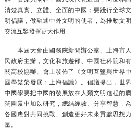
清楚真實、立體、全面的中國；要踐行全球文
明倡議，做融通中外文明的使者，為推動文明
交流互鑒發揮更大作用。
本屆大會由國務院新聞辦公室、上海市人
民政府主辦，文化和旅遊部、中國社科院和有
關高校協辦。會上發佈了《文明互鑒與世界中
國學繁榮發展：上海倡議》。倡議提出，世界
中國學要把中國的發展放在人類文明進程的廣
闊圖景中加以研究，總結經驗、分享智慧，為
各國應對共同挑戰、創造更好未來貢獻思想力
量。