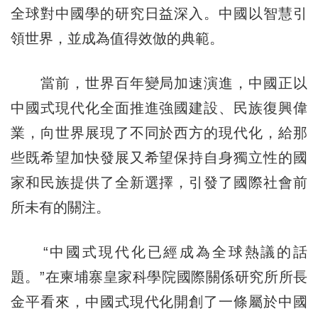
全球對中國學的研究日益深入。中國以智慧引
領世界，並成為值得效倣的典範。
當前，世界百年變局加速演進，中國正以
中國式現代化全面推進強國建設、民族復興偉
業，向世界展現了不同於西方的現代化，給那
些既希望加快發展又希望保持自身獨立性的國
家和民族提供了全新選擇，引發了國際社會前
所未有的關注。
“中國式現代化已經成為全球熱議的話
題。”在柬埔寨皇家科學院國際關係研究所所長
金平看來，中國式現代化開創了一條屬於中國