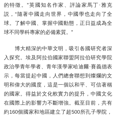
的特徵。”英國知名作家、評論家馬丁·雅克
説，“隨著中國走向世界，中國學也走向了全
球。了解中國、掌握中國動態，正日益成為全
球不同學科專家的必備素質。”
博大精深的中華文明，吸引各國研究者深
入探究。埃及阿拉伯國家聯盟阿拉伯研究學院
政治學青年學者、青年漢學家哈迪爾·賽義德表
示，每當提起中國，人們總會聯想到燦爛的文
明和偉大的國度，這是一個以和平、可信著稱
的國家。得益於文化軟實力的提升，中國文化
在國際上的影響力不斷增強。截至目前，共有
約160個國家和地區建立了超500所孔子學院，