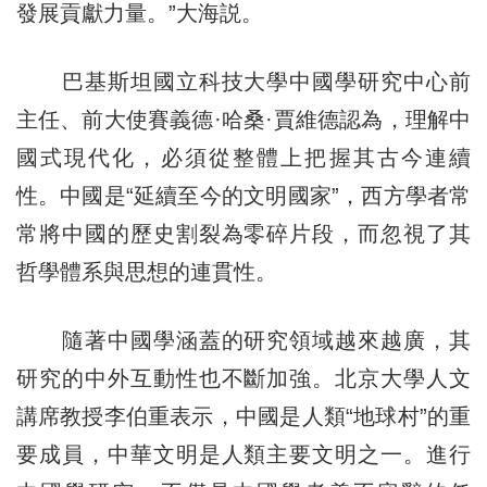
發展貢獻力量。”大海説。
巴基斯坦國立科技大學中國學研究中心前
主任、前大使賽義德·哈桑·賈維德認為，理解中
國式現代化，必須從整體上把握其古今連續
性。中國是“延續至今的文明國家”，西方學者常
常將中國的歷史割裂為零碎片段，而忽視了其
哲學體系與思想的連貫性。
隨著中國學涵蓋的研究領域越來越廣，其
研究的中外互動性也不斷加強。北京大學人文
講席教授李伯重表示，中國是人類“地球村”的重
要成員，中華文明是人類主要文明之一。進行