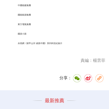
中國能建集團
國能能源集團
東方電氣集團
國資小新
央視網《裝甲山河 碳路中國》系列科技紀錄片
責編：楊蕓菲
分享：
最新推薦