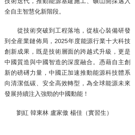
技術迭代，推動能源基建施工、礦山開採邁入
全自主智慧化新階段。
從技術突破到工程落地，從核心裝備研發
到全産業鏈佈局，2025年度能源行業十大科技
創新成果，既是技術層面的跨越式升級，更是
中國質造與中國智造的深度融合。憑藉自主創
新的磅礡力量，中國正加速推動能源科技體系
向清潔低碳、安全高效轉型，為全球能源未來
發展持續注入強勁的中國動能！
劉紅 韓東林 盧家傲 楊佳（實習生）