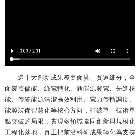
這十大創新成果覆蓋面廣、賽道細分，全
面覆蓋儲能、綠電轉化、新能源發電、先進核
能、傳統能源清潔高效利用、電力傳輸調度、
能源裝備智慧化等核心方向，打破單一技術單
點突破的局限，實現多領域協同創新與規模化
工程化落地，真正把前沿科研成果轉化為支撐