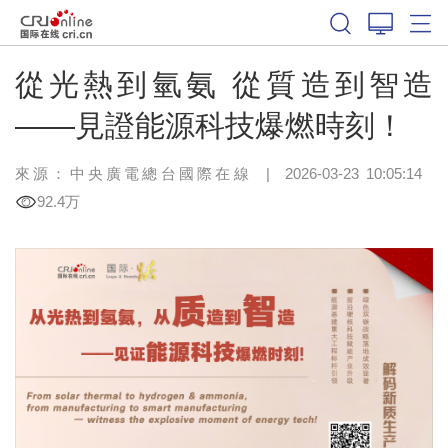
從光熱到氫氨 從質造到智造
——見證能源科技爆燃時刻！
來源：中央廣電總台國際在線
|
2026-03-23 10:05:14
92.4万