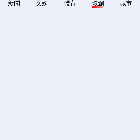
新聞
文娛
體育
環創
城市