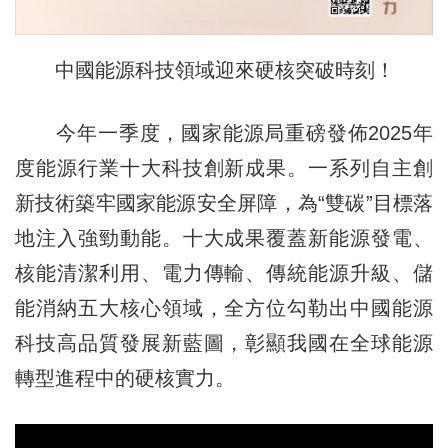
中國能源科技領域迎來硬核突破時刻！
今年一季度，國家能源局重磅發佈2025年
度能源行業十大科技創新成果。一系列自主創
新技術築牢國家能源安全屏障，為“雙碳”目標落
地注入強勁動能。十大成果覆蓋新能源發電、
核能清潔利用、電力傳輸、傳統能源升級、儲
能消納五大核心領域，全方位勾勒出中國能源
科技高品質發展新藍圖，彰顯我國在全球能源
轉型進程中的硬核實力。