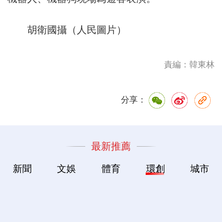
胡衛國攝（人民圖片）
責編：韓東林
分享：
最新推薦
新聞
文娛
體育
環創
城市