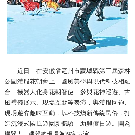
近日，在安徽省亳州市蒙城縣第三屆森林
公園漢服花朝會上，國風美學與現代科技相融
合，機器人化身花朝智使，參與花神巡遊、古
風禮儀展示、現場互動等表演，與漢服同袍、
現場遊客趣味互動，以科技煥新傳統民俗，打
造沉浸式國風遊園新體驗，助興假日遊。圖為
機器人、機器狗現場為遊客表演。