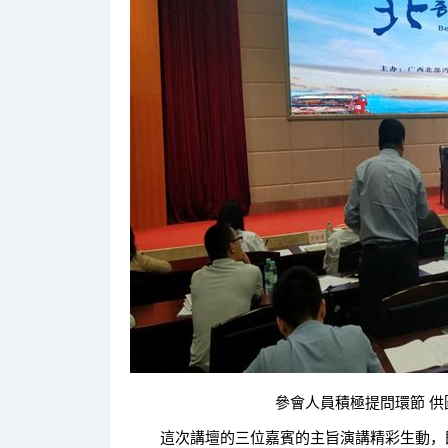
參會人員積極提問環節 供圖
這次講壇的三位嘉賓的主旨演講精彩生動，既