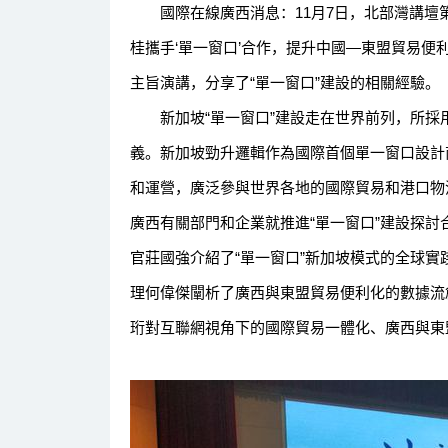
國際在線廣西消息：11月7日，北部灣講壇第
桂攜手‘單一窗口’合作，提升中國—東盟貿易便
主旨演講，分享了“單一窗口”建設的相關經驗。
新加坡“單一窗口”建設走在世界前列，所採
義。新加坡勁升邏輯作為國際首個單一窗口設計
和運營，廣泛參與世界各地的國際貿易和港口物
廣西有關部門和企業就推進“單一窗口”建設探
官莊國強介紹了“單一窗口”新加坡模式的全球
理何偉傑闡析了廣西與東盟貿易便利化的數據流
珩對互聯網視角下的國際貿易一體化、廣西與東