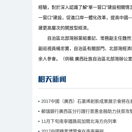
經驗，對於深入認識了解“單一窗口”建設相關情
一窗口”建設，促進口岸一體化改革，提高中國
建更高層次的開放型經濟。
自治區北部灣辦黨組書記、常務副主任魏然主
副巡視員楊忠寶，自治區有關部門、北部灣經濟
余人參會。（供稿 廣西壯族自治區北部灣辦公
2017中國（廣西）石墨烯創新成果展示會將在
郵儲銀行廣西區分行踐行普惠金融助力扶貧攻
11月下旬南寧鐵路局加開北海方向列車
2017中國糖業博覽會在南寧舉辦