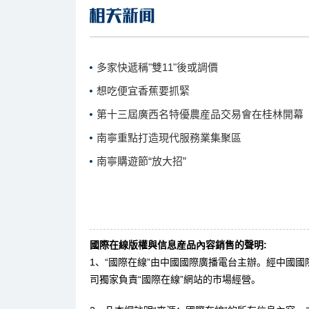
多家快遞稱"雙11"後或調價
想吃便宜香蕉要抓緊
第十三屆廣西名特優農産品交易會在桂林開幕
南寧重點打造現代服務業集聚區
南寧購遊節“放大招”
國際在線版權與信息産品內容銷售的聲明:
1、“國際在線”由中國國際廣播電台主辦。經中國
司獨家負責“國際在線”網站的市場經營。