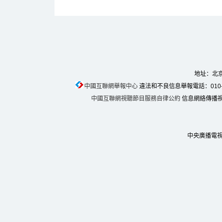
地址：北京
中國互聯網舉報中心
違法和不良信息舉報電話：010-674
中國互聯網視聽節目服務自律公約
信息網絡傳播視聽
中央廣播電視