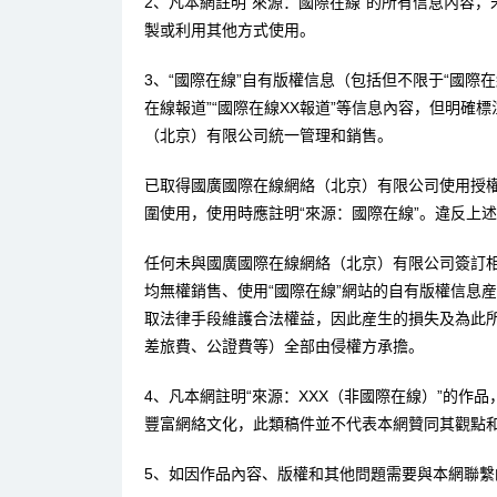
2、凡本網註明“來源：國際在線”的所有信息內容
製或利用其他方式使用。
3、“國際在線”自有版權信息（包括但不限于“國際在線
在線報道”“國際在線XX報道”等信息內容，但明確
（北京）有限公司統一管理和銷售。
已取得國廣國際在線網絡（北京）有限公司使用授
圍使用，使用時應註明“來源：國際在線”。違反上
任何未與國廣國際在線網絡（北京）有限公司簽訂
均無權銷售、使用“國際在線”網站的自有版權信息
取法律手段維護合法權益，因此産生的損失及為此
差旅費、公證費等）全部由侵權方承擔。
4、凡本網註明“來源：XXX（非國際在線）”的作
豐富網絡文化，此類稿件並不代表本網贊同其觀點
5、如因作品內容、版權和其他問題需要與本網聯繫