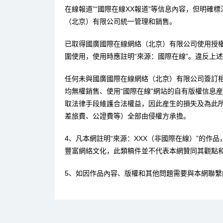
在線報道”“國際在線XX報道”等信息內容，但明確
（北京）有限公司統一管理和銷售。
已取得國廣國際在線網絡（北京）有限公司使用授
圍使用，使用時應註明“來源：國際在線”。違反上
任何未與國廣國際在線網絡（北京）有限公司簽訂
均無權銷售、使用“國際在線”網站的自有版權信息
取法律手段維護合法權益，因此産生的損失及為此
差旅費、公證費等）全部由侵權方承擔。
4、凡本網註明“來源：XXX（非國際在線）”的作
豐富網絡文化，此類稿件並不代表本網贊同其觀點
5、如因作品內容、版權和其他問題需要與本網聯繫