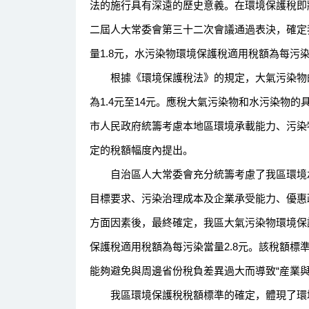
法的施行具有深遠的歷史意義。在環境保護稅即將
二屆人大常委會第三十二次會議通過表決，確定
量1.8元，水污染物環境保護稅適用稅額為每污染當
根據《環境保護稅法》的規定，大氣污染物的稅
為1.4元至14元。應稅大氣污染物和水污染物
市人民政府統籌考慮本地區環境承載能力、污染
定的稅額幅度內提出。
自治區人大常委會充分統籌考慮了我區環境承
目標要求、污染治理成本及企業承受能力、優惠
方面因素後，最終確定，我區大氣污染物環境保護
保護稅適用稅額為每污染當量2.8元。該稅額標
能夠避免與周邊省份稅負差異過大而導致“産業與
我區環境保護稅稅額標準的確定，體現了環境