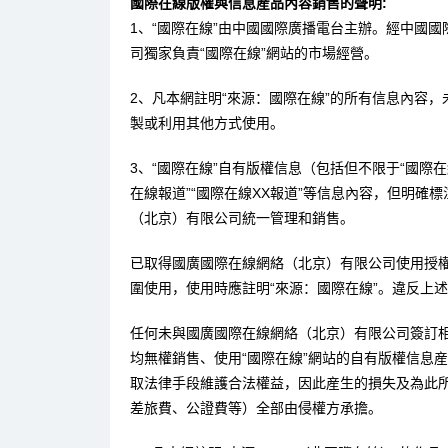
國際在線版權與信息産品內容銷售的聲明:
1、“國際在線”由中國國際廣播電台主辦。經中國
司獨家負責“國際在線”網站的市場經營。
2、凡本網註明“來源：國際在線”的所有信息內容
製或利用其他方式使用。
3、“國際在線”自有版權信息（包括但不限于“國際在線
在線報道”“國際在線XX報道”等信息內容，但明確
（北京）有限公司統一管理和銷售。
已取得國廣國際在線網絡（北京）有限公司使用授
圍使用，使用時應註明“來源：國際在線”。違反上
任何未與國廣國際在線網絡（北京）有限公司簽訂
均無權銷售、使用“國際在線”網站的自有版權信息
取法律手段維護合法權益，因此産生的損失及為此
差旅費、公證費等）全部由侵權方承擔。