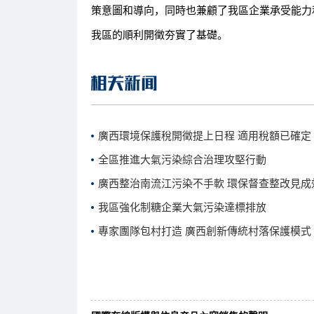
策意圖和導向，同時也兼顧了我區企業承受能力和
我區的順利開徵夯實了基礎。
廣西環境保護稅開徵提上日程 適用稅額已確定
全區推進大氣污染綜合治理攻堅行動
廣西整治南流江污染不手軟 環保督查整改見成
我區強化制糖企業大氣污染達標排放
專家團隊包村打造 廣西創新傳統村落保護模式