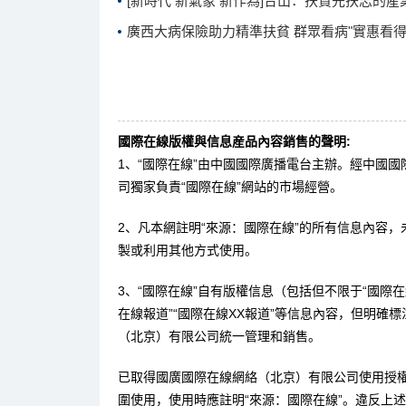
[新時代 新氣象 新作為]合山：扶貧先扶志的産
廣西大病保險助力精準扶貧 群眾看病"實惠看得
國際在線版權與信息産品內容銷售的聲明:
1、“國際在線”由中國國際廣播電台主辦。經中國
司獨家負責“國際在線”網站的市場經營。
2、凡本網註明“來源：國際在線”的所有信息內容
製或利用其他方式使用。
3、“國際在線”自有版權信息（包括但不限于“國際在線
在線報道”“國際在線XX報道”等信息內容，但明確
（北京）有限公司統一管理和銷售。
已取得國廣國際在線網絡（北京）有限公司使用授
圍使用，使用時應註明“來源：國際在線”。違反上