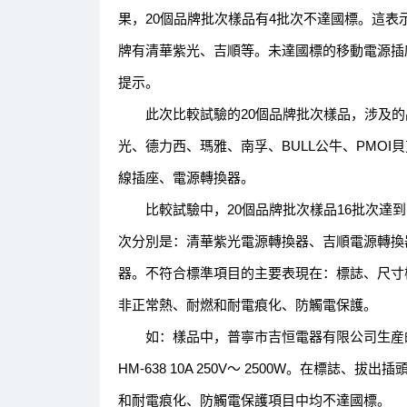
果，20個品牌批次樣品有4批次不達國標。這
牌有清華紫光、吉順等。未達國標的移動電源插
提示。
此次比較試驗的20個品牌批次樣品，涉及的品
光、德力西、瑪雅、南孚、BULL公牛、PMO
線插座、電源轉換器。
比較試驗中，20個品牌批次樣品16批次達到
次分別是：清華紫光電源轉換器、吉順電源轉換器
器。不符合標準項目的主要表現在：標誌、尺寸
非正常熱、耐燃和耐電痕化、防觸電保護。
如：樣品中，普寧市吉恒電器有限公司生産的H
HM-638 10A 250V～ 2500W。在標誌
和耐電痕化、防觸電保護項目中均不達國標。