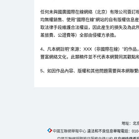
任何未與國廣國際在線網絡（北京）有限公司簽訂
均無權銷售、使用“國際在線”網站的自有版權信息
取法律手段維護合法權益，因此産生的損失及為此
差旅費、公證費等）全部由侵權方承擔。
4、凡本網註明“來源：XXX（非國際在線）”的作
豐富網絡文化，此類稿件並不代表本網贊同其觀點
5、如因作品內容、版權和其他問題需要與本網聯繫
地址：北京
中國互聯網舉報中心
違法和不良信息舉報電話：010-674