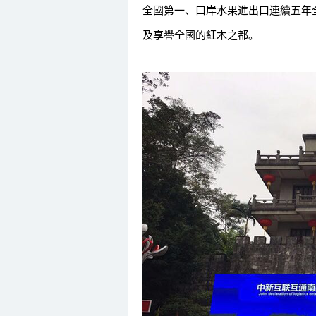
全國第一、口岸水果進出口連續五年
及享譽全國的紅木之都。