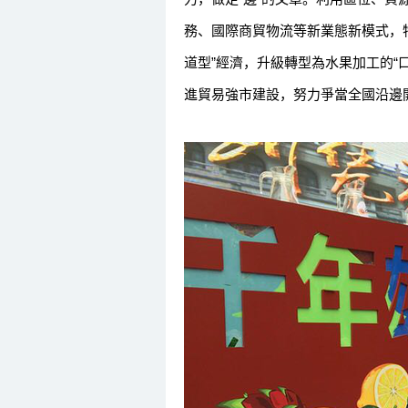
務、國際商貿物流等新業態新模式，
道型”經濟，升級轉型為水果加工的“
進貿易強市建設，努力爭當全國沿邊