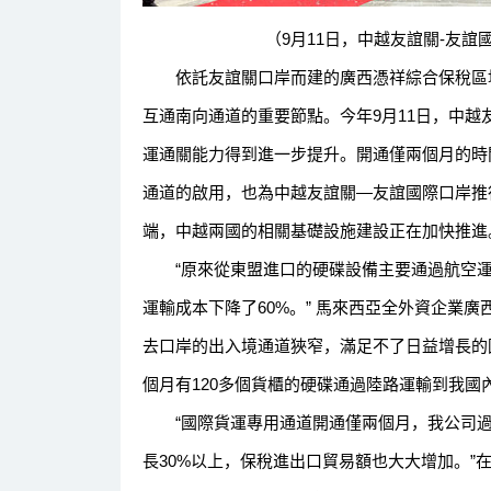
（9月11日，中越友誼關-友
依託友誼關口岸而建的廣西憑祥綜合保稅區地
互通南向通道的重要節點。今年9月11日，中
運通關能力得到進一步提升。開通僅兩個月的時
通道的啟用，也為中越友誼關—友誼國際口岸推
端，中越兩國的相關基礎設施建設正在加快推進
“原來從東盟進口的硬碟設備主要通過航空運
運輸成本下降了60%。” 馬來西亞全外資企業
去口岸的出入境通道狹窄，滿足不了日益增長的
個月有120多個貨櫃的硬碟通過陸路運輸到我國
“國際貨運專用通道開通僅兩個月，我公司過關
長30%以上，保稅進出口貿易額也大大增加。”