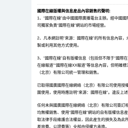
國際在線版權與信息産品內容銷售的聲明:
1、“國際在線”由中國國際廣播電台主辦。經中國
司獨家負責“國際在線”網站的市場經營。
2、凡本網註明“來源：國際在線”的所有信息內容
製或利用其他方式使用。
3、“國際在線”自有版權信息（包括但不限于“國際在線
在線報道”“國際在線XX報道”等信息內容，但明確
（北京）有限公司統一管理和銷售。
已取得國廣國際在線網絡（北京）有限公司使用授
圍使用，使用時應註明“來源：國際在線”。違反上
任何未與國廣國際在線網絡（北京）有限公司簽訂
均無權銷售、使用“國際在線”網站的自有版權信息
取法律手段維護合法權益，因此産生的損失及為此
差旅費、公證費等）全部由侵權方承擔。