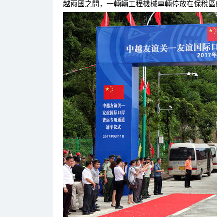
越兩國之間，一輛輛工程機械車輛停放在保稅區