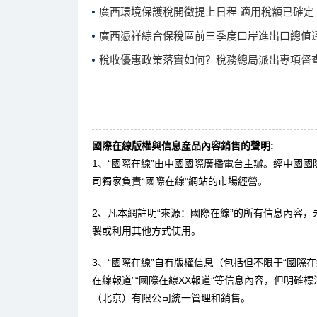
廣西環境保護稅開徵提上日程 適用稅額已確定
廣西憑祥綜合保稅區前三季度口岸進出口總值達9
稅收優惠政策落實如何？稅務總局派出專項督
國際在線版權與信息産品內容銷售的聲明:
1、“國際在線”由中國國際廣播電台主辦。經中國
司獨家負責“國際在線”網站的市場經營。
2、凡本網註明“來源：國際在線”的所有信息內容
製或利用其他方式使用。
3、“國際在線”自有版權信息（包括但不限于“國際在線
在線報道”“國際在線XX報道”等信息內容，但明確
（北京）有限公司統一管理和銷售。