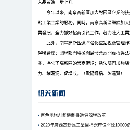
入品質進一步上升。
今年以來，南寧高新區加大對園區企業的扶持
點工業企業的服務。同時，南寧高新區繼續加大
業發展，全力抓好招商引資工作，著力壯大工業
此外，南寧高新區還將強化重點稅源管理作為
得稅管理；國稅部門積極開展發票虛開虛抵違法
業，凈化了高新區的營商環境；執法部門加強綜
力、堵漏洞、促增收。（歐陽鋼橋、彭遠賀）
百色地稅創新機制推進資源稅改革
2020年廣西高新區工業目標總産值將達10000