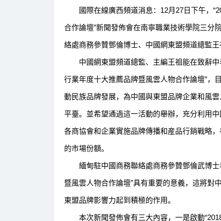
國際在線廣西頻道消息：12月27日下午，“2
合作論壇”新聞發佈會在南寧職業技術學院三分
絡處商務參贊鄧倫博士、中國網東盟頻道總監王
中國網東盟頻道總監、主編王祖能在致辭中表示
行業年度十大推薦品牌暨風雲人物合作論壇”，目
動民族品牌發展，為中國與東盟品牌企業和風雲
平臺。並希望通過這一活動的舉辦，充分利用中
各商協會和企業實施品牌傳播和産品行銷戰略，
的市場份額。
緬甸駐中國商務聯絡處商務參贊鄧倫武博士表示
暨風雲人物合作論壇”具有重要的意義，這將對
東盟品牌影響力起到積極的作用。
本次新聞發佈會有三大內容，一是啟動“201