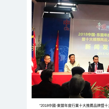
“2018中國-東盟年度行業十大推薦品牌暨十