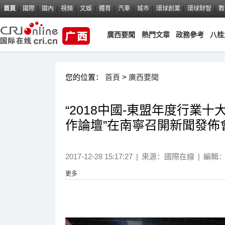
首頁
國際
國內
視頻
文娛
體育
汽車
城市
環球創業
環球財智
教
廣西要聞
熱門文章
政務參考
八桂
您的位置：
首頁
>
廣西要聞
“2018中國-東盟年度行業
作論壇”在南寧召開新聞發佈
2017-12-28 15:17:27
|
來源：國際在線
|
編輯
更多