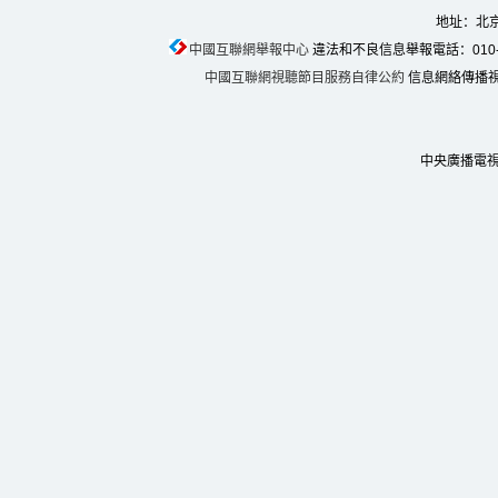
地址：北京
中國互聯網舉報中心
違法和不良信息舉報電話：010-674
中國互聯網視聽節目服務自律公約
信息網絡傳播視聽
中央廣播電視