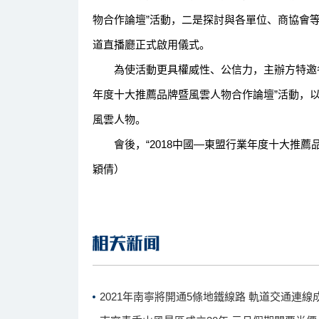
物合作論壇”活動，二是探討與各單位、商協會
道直播廳正式啟用儀式。
為使活動更具權威性、公信力，主辦方特邀各單
年度十大推薦品牌暨風雲人物合作論壇”活動，
風雲人物。
會後，“2018中國—東盟行業年度十大推薦品
穎倩）
2021年南寧將開通5條地鐵線路 軌道交通連線