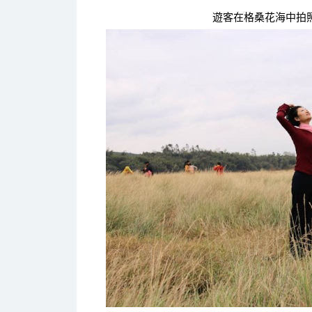
遊客在格桑花海中拍照 