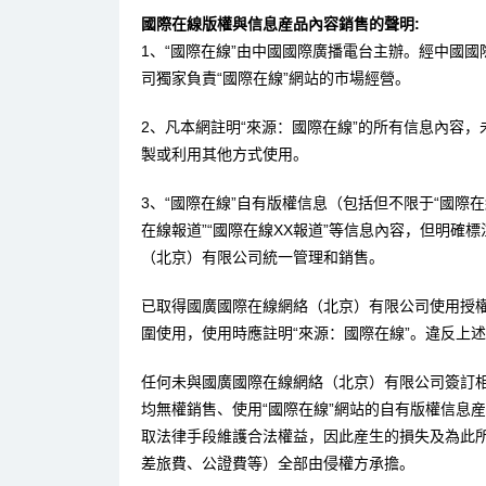
國際在線版權與信息産品內容銷售的聲明:
1、“國際在線”由中國國際廣播電台主辦。經中國
司獨家負責“國際在線”網站的市場經營。
2、凡本網註明“來源：國際在線”的所有信息內容
製或利用其他方式使用。
3、“國際在線”自有版權信息（包括但不限于“國際在線
在線報道”“國際在線XX報道”等信息內容，但明確
（北京）有限公司統一管理和銷售。
已取得國廣國際在線網絡（北京）有限公司使用授
圍使用，使用時應註明“來源：國際在線”。違反上
任何未與國廣國際在線網絡（北京）有限公司簽訂
均無權銷售、使用“國際在線”網站的自有版權信息
取法律手段維護合法權益，因此産生的損失及為此
差旅費、公證費等）全部由侵權方承擔。