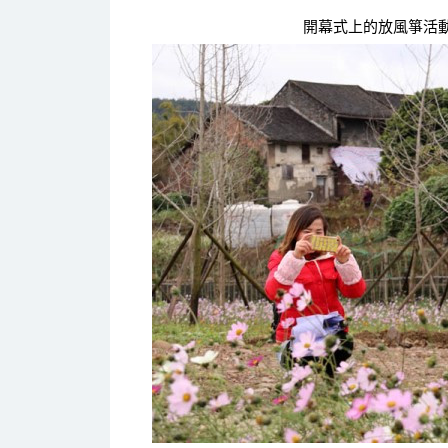
開幕式上的放風箏活動 