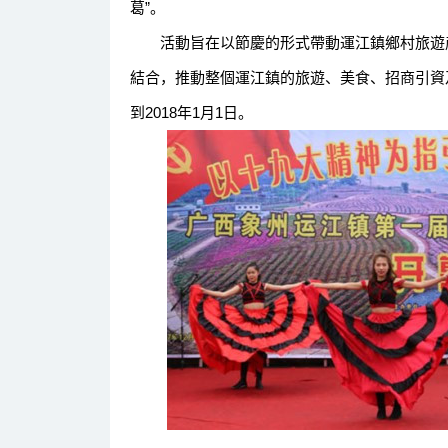
葛”。
活動旨在以節慶的形式帶動運江鎮鄉村旅遊産
結合，推動整個運江鎮的旅遊、美食、招商引資
到2018年1月1日。