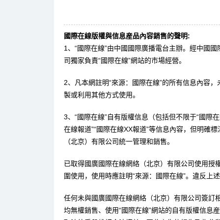
國際在線版權與信息産品內容銷售的聲明:
1、“國際在線”由中國國際廣播電台主辦。經中國
司獨家負責“國際在線”網站的市場經營。
2、凡本網註明“來源：國際在線”的所有信息內容
製或利用其他方式使用。
3、“國際在線”自有版權信息（包括但不限于“國際在線
在線報道”“國際在線XX報道”等信息內容，但明確
（北京）有限公司統一管理和銷售。
已取得國廣國際在線網絡（北京）有限公司使用授
圍使用，使用時應註明“來源：國際在線”。違反上
任何未與國廣國際在線網絡（北京）有限公司簽訂
均無權銷售、使用“國際在線”網站的自有版權信息