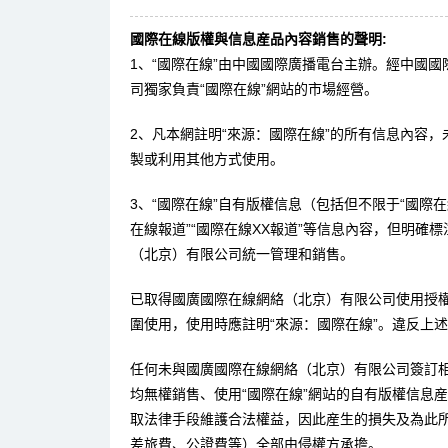
國際在線版權與信息産品內容銷售的聲明:
1、“國際在線”由中國國際廣播電台主辦。經中國
司獨家負責“國際在線”網站的市場經營。
2、凡本網註明“來源：國際在線”的所有信息內容
製或利用其他方式使用。
3、“國際在線”自有版權信息（包括但不限于“國際在線
在線報道”“國際在線XX報道”等信息內容，但明確
（北京）有限公司統一管理和銷售。
已取得國廣國際在線網絡（北京）有限公司使用授
圍使用，使用時應註明“來源：國際在線”。違反上
任何未與國廣國際在線網絡（北京）有限公司簽訂
均無權銷售、使用“國際在線”網站的自有版權信息
取法律手段維護合法權益，因此産生的損失及為此
差旅費、公證費等）全部由侵權方承擔。