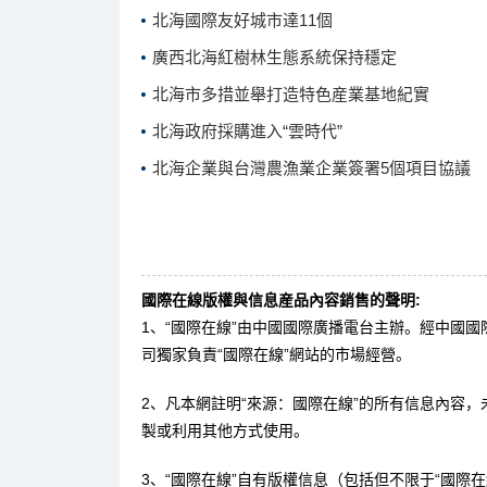
北海國際友好城市達11個
廣西北海紅樹林生態系統保持穩定
北海市多措並舉打造特色産業基地紀實
北海政府採購進入“雲時代”
北海企業與台灣農漁業企業簽署5個項目協議
國際在線版權與信息産品內容銷售的聲明:
1、“國際在線”由中國國際廣播電台主辦。經中國
司獨家負責“國際在線”網站的市場經營。
2、凡本網註明“來源：國際在線”的所有信息內容
製或利用其他方式使用。
3、“國際在線”自有版權信息（包括但不限于“國際在線