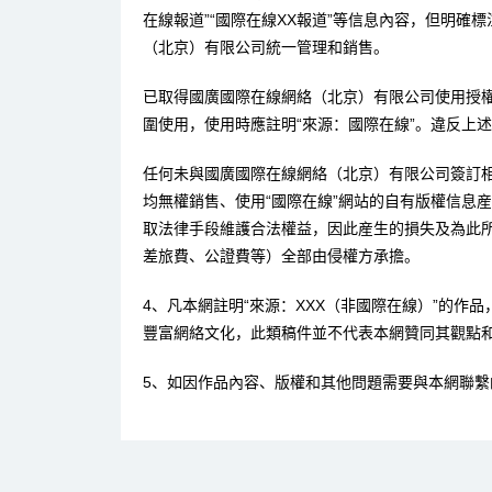
在線報道”“國際在線XX報道”等信息內容，但明確
（北京）有限公司統一管理和銷售。
已取得國廣國際在線網絡（北京）有限公司使用授
圍使用，使用時應註明“來源：國際在線”。違反上
任何未與國廣國際在線網絡（北京）有限公司簽訂
均無權銷售、使用“國際在線”網站的自有版權信息
取法律手段維護合法權益，因此産生的損失及為此
差旅費、公證費等）全部由侵權方承擔。
4、凡本網註明“來源：XXX（非國際在線）”的作
豐富網絡文化，此類稿件並不代表本網贊同其觀點
5、如因作品內容、版權和其他問題需要與本網聯繫