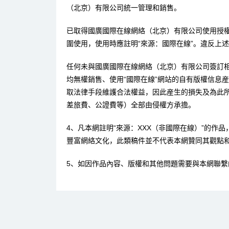
（北京）有限公司統一管理和銷售。
已取得國廣國際在線網絡（北京）有限公司使用授
圍使用，使用時應註明“來源：國際在線”。違反上
任何未與國廣國際在線網絡（北京）有限公司簽訂
均無權銷售、使用“國際在線”網站的自有版權信息
取法律手段維護合法權益，因此産生的損失及為此
差旅費、公證費等）全部由侵權方承擔。
4、凡本網註明“來源：XXX（非國際在線）”的作
豐富網絡文化，此類稿件並不代表本網贊同其觀點
5、如因作品內容、版權和其他問題需要與本網聯繫