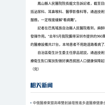
鳳山縣人民醫院院長龍文告訴記者，截至目前
括泌尿科、耳鼻喉科、醫學影像科等，通過技術
服務，一定程度緩解“看病難”。
記者在巴馬瑤族自治縣人民醫院看到，麻醉機
發揮作用。“去年5月我院獲得深圳市提供的96
的醫療設備共27台，本地患者不用跑遠路看病了
自治區衛生計生委主任廖品琥説，通過技術幫
療衛生對口幫扶對做好廣西貧困人口健康保障起
（完）
中俄醫療東盟高峰雙創論壇推進多邊醫療健康