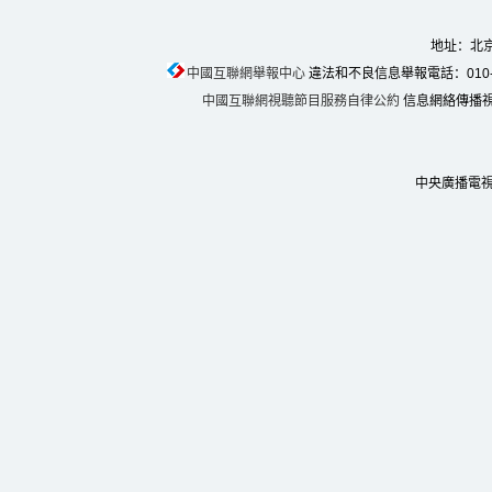
地址：北京
中國互聯網舉報中心
違法和不良信息舉報電話：010-674
中國互聯網視聽節目服務自律公約
信息網絡傳播視聽
中央廣播電視