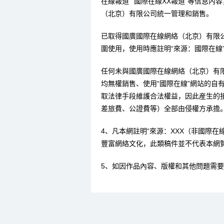
在線報道”“國際在線XX報道”等信息
（北京）有限公司統一管理和銷售。
已取得國廣國際在線網絡（北京）有限
圍使用，使用時應註明“來源：國際在線
任何未與國廣國際在線網絡（北京）有
均無權銷售、使用“國際在線”網站的自
取法律手段維護合法權益，因此産生的
差旅費、公證費等）全部由侵權方承擔
4、凡本網註明“來源：XXX（非國際
豐富網絡文化，此類稿件並不代表本網
5、如因作品內容、版權和其他問題需要