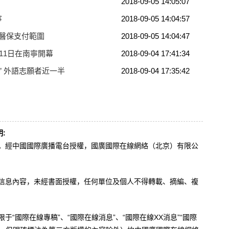
2018-09-05 14:05:07
寧
2018-09-05 14:04:57
醫保支付範圍
2018-09-05 14:04:47
11日在南寧開幕
2018-09-04 17:41:34
會” 外語志願者近一半
2018-09-04 17:35:42
:
辦。經中國國際廣播電台授權，國廣國際在線網絡（北京）有限公
。
有信息內容，未經書面授權，任何單位及個人不得轉載、摘編、複
于“國際在線專稿”、“國際在線消息”、“國際在線XX消息”“國際