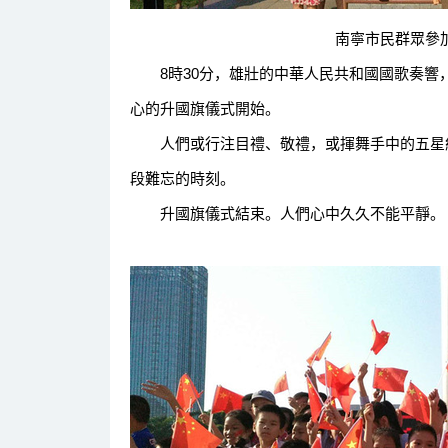
南寧市民群眾參加升
8時30分，雄壯的中華人民共和國國歌奏響
心的升國旗儀式開始。
人們或行注目禮、敬禮，或揮舞手中的五星紅
段難忘的時刻。
升國旗儀式結束。人們心中久久不能平靜。