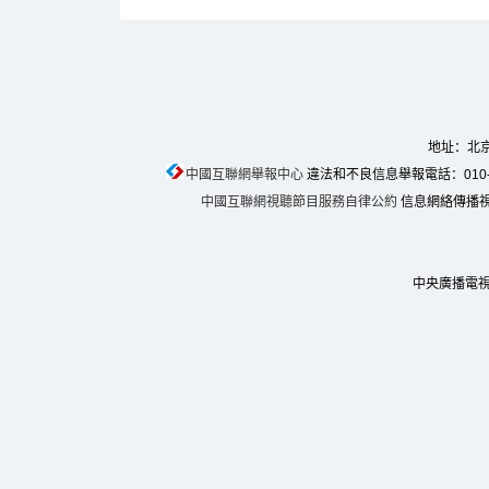
地址：北京
中國互聯網舉報中心
違法和不良信息舉報電話：010-674
中國互聯網視聽節目服務自律公約
信息網絡傳播視聽
中央廣播電視