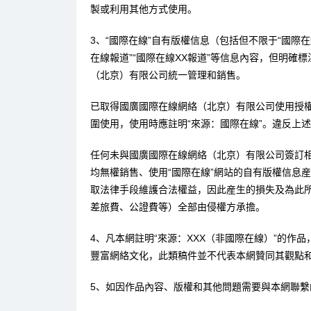
製或利用其他方式使用。
3、“國際在線”自有版權信息（包括但不限于“國際在線
在線報道”“國際在線XX報道”等信息內容，但明確
（北京）有限公司統一管理和銷售。
已取得國廣國際在線網絡（北京）有限公司使用授
圍使用，使用時應註明“來源：國際在線”。違反上
任何未與國廣國際在線網絡（北京）有限公司簽訂
均無權銷售、使用“國際在線”網站的自有版權信息
取法律手段維護合法權益，因此産生的損失及為此
差旅費、公證費等）全部由侵權方承擔。
4、凡本網註明“來源：XXX（非國際在線）”的作
豐富網絡文化，此類稿件並不代表本網贊同其觀點
5、如因作品內容、版權和其他問題需要與本網聯繫