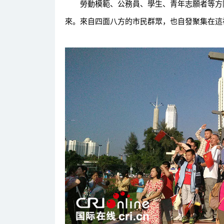
勞動模範、公務員、學生、青年志願者等方隊
來。來自四面八方的市民群眾，也自發聚集在這