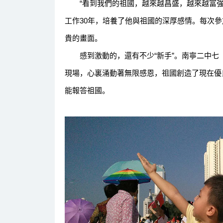
“看到我們的祖國，越來越昌盛，越來越富強
工作30年，培養了他與祖國的深厚感情。每次
貴的畫面。
感到激動的，還有不少“新手”。南寧二中七
現場，心裏涌動著無限感恩，祖國創造了現在優
能報答祖國。