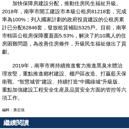
加快保障房建設分配，推動住房民生福祉升級。
2018年，南寧市開工建設市本級公租房81218套，完成
率為100%；列入國家計劃的政府投資建設的公租房累
計已分配62846套，發放租賃補貼5325戶。目前，南寧
市轄區公租房保障覆蓋面5.53%，解決了約10萬人的住
房困難問題，為改善住房條件，升級民生福祉做出了貢
獻。
2019年，南寧市將持續推進奮力推進黑臭水體治
理攻堅，重點推進鄉村建設、棚戶區改造、打贏藍天保
衛戰、“智慧城管”建設、持續打造“中國綠城”升級版、
重點加強建設工程安全生産及品質安全方面的管控等六
項工作。
編輯：唐志強
繼續閱讀