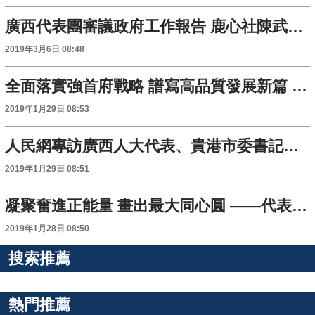
廣西代表團審議政府工作報告 鹿心社陳武等參加審議併發言
2019年3月6日 08:48
全面落實強首府戰略 譜寫高品質發展新篇 ——南寧市代表團審議政府工作報告側記
2019年1月29日 08:53
人民網專訪廣西人大代表、貴港市委書記李新元
2019年1月29日 08:51
凝聚奮進正能量 畫出最大同心圓 ——代表委員熱議習近平總書記關於媒體融合發展重要講話精神
2019年1月28日 08:50
搜索推薦
熱門推薦