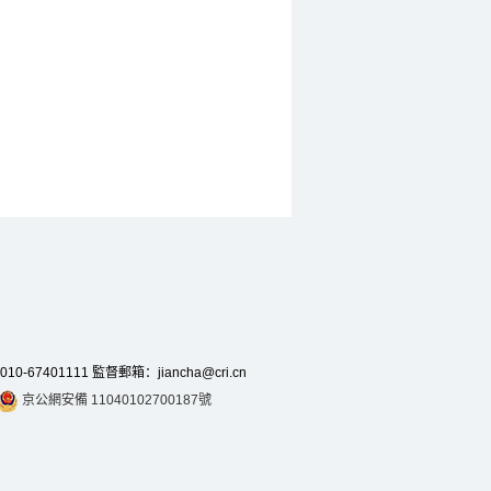
7401111 監督郵箱：jiancha@cri.cn
京公網安備 11040102700187號