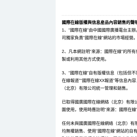
國際在線版權與信息産品內容銷售的聲明
1、“國際在線”由中國國際廣播電台主
司獨家負責“國際在線”網站的市場經營
2、凡本網註明“來源：國際在線”的所
製或利用其他方式使用。
3、“國際在線”自有版權信息（包括但不限
在線報道”“國際在線XX報道”等信息
（北京）有限公司統一管理和銷售。
已取得國廣國際在線網絡（北京）有限
圍使用，使用時應註明“來源：國際在線
任何未與國廣國際在線網絡（北京）有
均無權銷售、使用“國際在線”網站的自