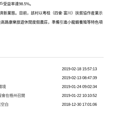
戶受益率達98.5%。
濟新業態。目前，該村以粵桂（四會·富川）扶貧協作産業示
建設高路康樂旅遊休閒度假農莊，準備引進小龍蝦養殖等特色項
2019-02-18 15:57:13
2019-02-13 08:47:39
環境
2019-01-24 09:02:34
報會在梧州召開
2019-01-22 10:10:52
業空白
2018-12-30 17:01:06