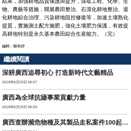
結果，加強耕地品質保護與提升，採取工程、化學、生
物、農藝等措施，開展農田整治、石漠化耕地整治、退
化耕地綜合治理、污染耕地阻控修復等，加速土壤熟化
提質，實施測土配方施肥，強化土壤肥力保護，有效提
高耕地特別是永久基本農田綜合生産能力。（完）
編輯：駱秋妤
繼續閱讀
深耕廣西追尋初心 打造新時代文藝精品
2019年6月20日 08:57
廣西為全球抗瘧事業貢獻力量
2019年6月20日 08:54
廣西查辦瀕危物種及其製品走私案件100起 案值達1.08億元