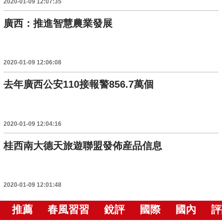
2020-01-09 12:07:35
廣西：推進智慧農業發展
2020-01-09 12:06:08
去年廣西公安110接報警856.7萬個
2020-01-09 12:04:16
桂西南大德天旅遊聯盟發佈産品信息
2020-01-09 12:01:48
推薦
春風習習
銳評
國際
國內
評