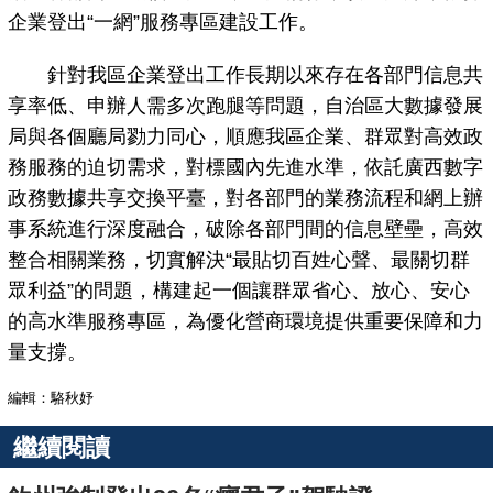
企業登出“一網”服務專區建設工作。
針對我區企業登出工作長期以來存在各部門信息共
享率低、申辦人需多次跑腿等問題，自治區大數據發展
局與各個廳局勠力同心，順應我區企業、群眾對高效政
務服務的迫切需求，對標國內先進水準，依託廣西數字
政務數據共享交換平臺，對各部門的業務流程和網上辦
事系統進行深度融合，破除各部門間的信息壁壘，高效
整合相關業務，切實解決“最貼切百姓心聲、最關切群
眾利益”的問題，構建起一個讓群眾省心、放心、安心
的高水準服務專區，為優化營商環境提供重要保障和力
量支撐。
編輯：駱秋妤
繼續閱讀