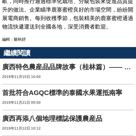
畝，同時推行通過標準化栽培、分級包裝來促進品質提
升的做法。企業瞄準鹿寨蜜橙良好的市場空間，紛紛開
展電商銷售。每到收穫季節，包裝精美的鹿寨蜜橙通過
物流快遞運送到全國各地，深受消費者歡迎。
編輯：駱秋妤
繼續閱讀
廣西特色農産品品牌故事（桂林篇）—— 苗鄉飛出“楊山河”
2019年11月15日 10:00
首批符合AGQC標準的泰國水果運抵南寧
2019年11月21日 09:50
廣西再添八個地理標誌保護農産品
2019年11月12日 10:12