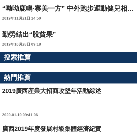
“呦呦鹿鳴·寨美一方” 中外跑步運動健兒相約鹿寨中渡古鎮競風采
2019年11月21日 14:50
勤勞結出“脫貧果”
2019年10月28日 09:18
搜索推薦
熱門推薦
2019廣西産業大招商攻堅年活動綜述
2020-01-10 09:41:06
廣西2019年度發展村級集體經濟紀實