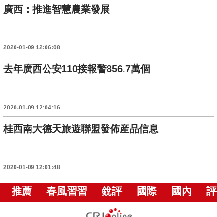
廣西：推進智慧農業發展
2020-01-09 12:06:08
去年廣西公安110接報警856.7萬個
2020-01-09 12:04:16
桂西南大德天旅遊聯盟發佈産品信息
2020-01-09 12:01:48
推薦
春風習習
銳評
國際
國內
評