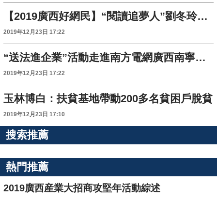
【2019廣西好網民】“閱讀追夢人”劉冬玲：博學強記 用網絡媒體傳承書香文化
2019年12月23日 17:22
“送法進企業”活動走進南方電網廣西南寧供電局
2019年12月23日 17:22
玉林博白：扶貧基地帶動200多名貧困戶脫貧
2019年12月23日 17:10
搜索推薦
熱門推薦
2019廣西産業大招商攻堅年活動綜述