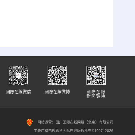
國際在線微信
國際在線微博
國際在線
新聞微博
网站运营：国广国际在线网络（北京）有限公司
中央广播电视总台国际在线版权所有©1997-
2026