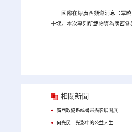
國際在線廣西頻道消息（覃曉波
十堰。本次專列所載物資為廣西各
相關新聞
廣西政協系統書畫攝影展開展
何光民—光影中的公益人生