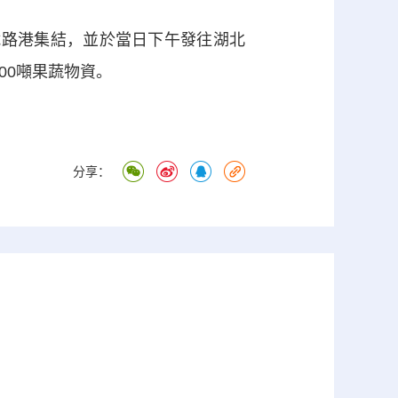
路港集結，並於當日下午發往湖北
200噸果蔬物資。
分享：