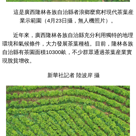
這是廣西隆林各族自治縣者浪鄉麼窩村現代茶葉産
業示範園（4月23日攝，無人機照片）。
近年來，廣西隆林各族自治縣充分利用獨特的地理
環境和氣候條件，大力發展茶葉種植。目前，隆林各族
自治縣有茶園面積10300畝，不少群眾通過茶葉産業實
現脫貧增收。
新華社記者 陸波岸 攝