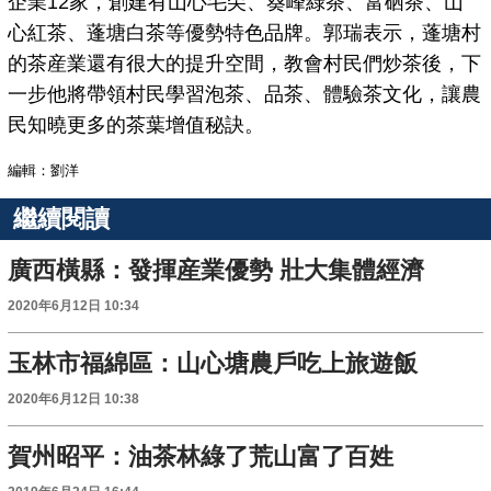
企業12家，創建有山心毛尖、葵峰綠茶、富硒茶、山
心紅茶、蓬塘白茶等優勢特色品牌。郭瑞表示，蓬塘村
的茶産業還有很大的提升空間，教會村民們炒茶後，下
一步他將帶領村民學習泡茶、品茶、體驗茶文化，讓農
民知曉更多的茶葉增值秘訣。
編輯：劉洋
繼續閱讀
廣西橫縣：發揮産業優勢 壯大集體經濟
2020年6月12日 10:34
玉林市福綿區：山心塘農戶吃上旅遊飯
2020年6月12日 10:38
賀州昭平：油茶林綠了荒山富了百姓