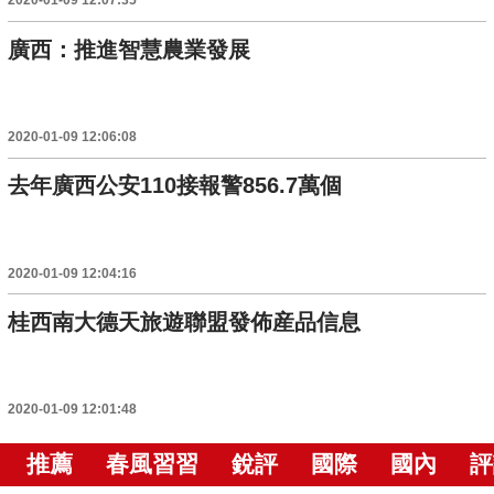
2020-01-09 12:07:35
廣西：推進智慧農業發展
2020-01-09 12:06:08
去年廣西公安110接報警856.7萬個
2020-01-09 12:04:16
桂西南大德天旅遊聯盟發佈産品信息
2020-01-09 12:01:48
推薦
春風習習
銳評
國際
國內
評