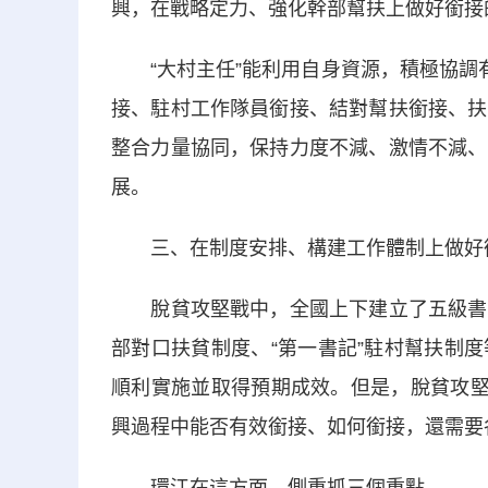
興，在戰略定力、強化幹部幫扶上做好銜接
“大村主任”能利用自身資源，積極協調有
接、駐村工作隊員銜接、結對幫扶銜接、扶
整合力量協同，保持力度不減、激情不減、
展。
三、在制度安排、構建工作體制上做好
脫貧攻堅戰中，全國上下建立了五級書記
部對口扶貧制度、“第一書記”駐村幫扶制
順利實施並取得預期成效。但是，脫貧攻堅
興過程中能否有效銜接、如何銜接，還需要