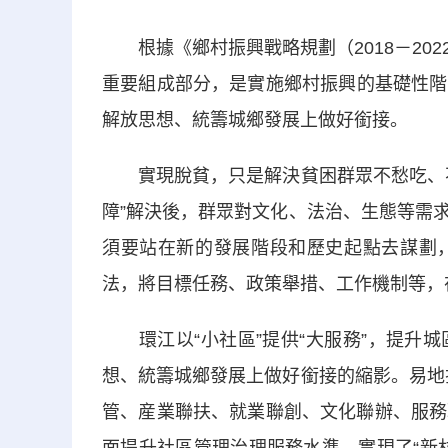
根據《鄉村振興戰略規劃（2018－20
重要組成部分，是實施鄉村振興的基礎性階
解放思想、統籌城鄉發展上做好銜接。
實現脫貧，只是解決貧困群眾不愁吃、不
障”解決後，群眾對文化、法治、生態等需
須要站在新的發展階段和歷史起點去謀劃
法，將目標任務、政策舉措、工作機制等，
環江以“小社區”提供“大服務”，提升城
想、統籌城鄉發展上做好銜接的縮影。易地
管、産業聯扶、就業聯創、文化聯辦、服務