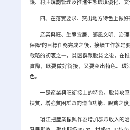
護、村莊規劃管理及推進生態環境優化、文
四、在落實要求、突出地方特色上做好
産業興旺、生態宜居、鄉風文明、治理有
保障”的目標任務完成之後，接續工作就是
戰略的初衷之一。貧困群眾脫貧之後，在推
實際，既要做好銜接，又要突出特色。環
色。
一是産業興旺銜接上的特色。脫貧攻堅中
扶貧，增強貧困群眾的造血功能。脫貧之後
環江把産業振興作為增加群眾收入的治本之