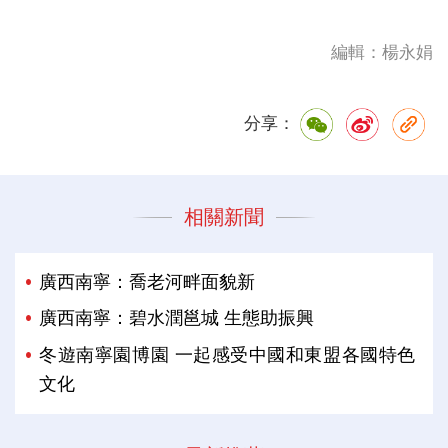
編輯：楊永娟
分享：
相關新聞
廣西南寧：喬老河畔面貌新
廣西南寧：碧水潤邕城 生態助振興
冬遊南寧園博園 一起感受中國和東盟各國特色
文化