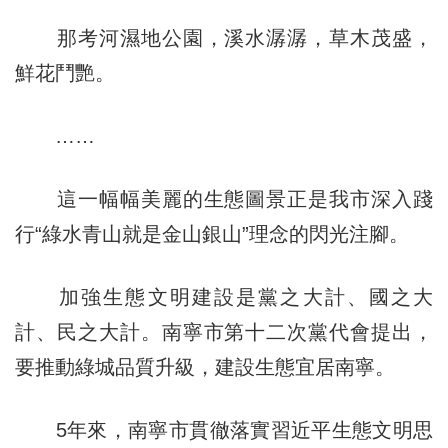
那考河濕地公園，溪水潺潺，草木茂盛，
鮮花鬥艷。
……
這一幅幅美麗的生態圖景正是我市深入踐
行“綠水青山就是金山銀山”理念的閃光注腳。
加強生態文明建設是黨之大計、國之大
計、民之大計。南寧市第十二次黨代會提出，
要推動綠城品質升級，建設生態宜居南寧。
5年來，南寧市貫徹落實習近平生態文明思