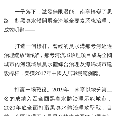
一子落下，激發無限潛能。南寧轉變了思
路，對黑臭水體開展全流域全要素系統治理，
成效明顯——
打造一個標杆。曾經的臭水溝那考河經過
治理綻放“新顏”，那考河流域治理項目成為全國
城市內河流域黑臭水體綜合治理及海綿城市建
設標杆，榮獲2017年中國人居環境範例獎。
打贏一場戰役。2019年，南寧以總分第二
名的成績入圍全國黑臭水體治理示範城市，
2020年底全面打贏黑臭水體治理攻堅戰，目