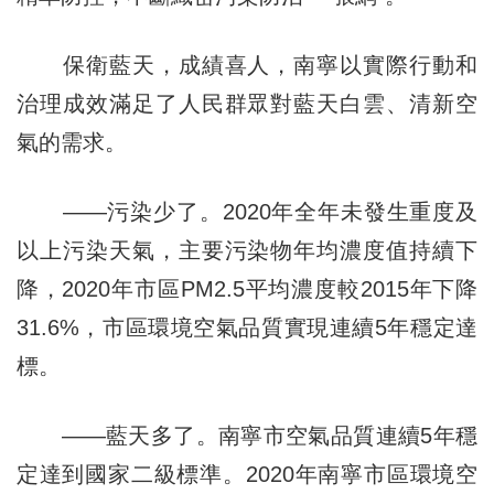
保衛藍天，成績喜人，南寧以實際行動和
治理成效滿足了人民群眾對藍天白雲、清新空
氣的需求。
——污染少了。2020年全年未發生重度及
以上污染天氣，主要污染物年均濃度值持續下
降，2020年市區PM2.5平均濃度較2015年下降
31.6%，市區環境空氣品質實現連續5年穩定達
標。
——藍天多了。南寧市空氣品質連續5年穩
定達到國家二級標準。2020年南寧市區環境空