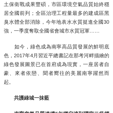
土保衛戰成果豐碩，市區環境空氣品質始終穩
居全國前列；全區治理工程量最多的建成區黑
臭水體全部消除，今年地表水水質挺進全國30
強，一季度奪取全國省會城市水質冠軍……
如今，綠色成為南寧高品質發展的鮮明底
色，2017年4月習近平總書記在那考河畔描繪的
綠色發展圖景已在首府成為現實，一座居者自
豪、來者依戀、聞者嚮往的美麗南寧躍然而
起。
共護綠城一抹藍