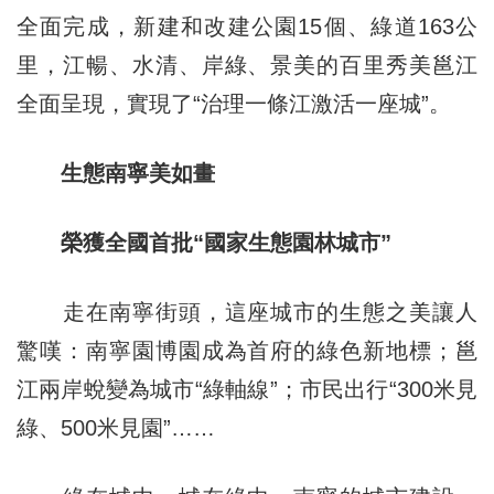
全面完成，新建和改建公園15個、綠道163公
里，江暢、水清、岸綠、景美的百里秀美邕江
全面呈現，實現了“治理一條江激活一座城”。
生態南寧美如畫
榮獲全國首批“國家生態園林城市”
走在南寧街頭，這座城市的生態之美讓人
驚嘆：南寧園博園成為首府的綠色新地標；邕
江兩岸蛻變為城市“綠軸線”；市民出行“300米見
綠、500米見園”……