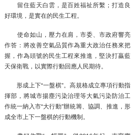
留住藍天白雲，是百姓福祉所繫；打造良
好環境，是實在的民生工程。
使命如山，壓力在肩，市委、市政府響亮
作答：將改善空氣品質作為重大政治任務來把
握，作為頭號的民生工程來推進，堅決打贏藍
天保衛戰，以實際行動回應人民期待。
形成上下“一盤棋”。高規格成立專項行動指
揮部，將城市揚塵污染治理等大氣污染防治工
作統一納入市“大行動”辦統籌、協調、推進，形
成全市上下一盤棋的行動機制。