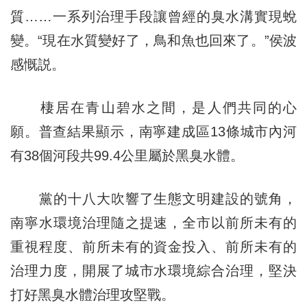
質……一系列治理手段讓曾經的臭水溝實現蛻
變。“現在水質變好了，鳥和魚也回來了。”侯波
感慨説。
棲居在青山碧水之間，是人們共同的心
願。普查結果顯示，南寧建成區13條城市內河
有38個河段共99.4公里屬於黑臭水體。
黨的十八大吹響了生態文明建設的號角，
南寧水環境治理隨之提速，全市以前所未有的
重視程度、前所未有的資金投入、前所未有的
治理力度，開展了城市水環境綜合治理，堅決
打好黑臭水體治理攻堅戰。