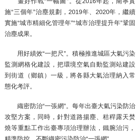
畫好作戰“一幅圖”。從2016年起，南寧實
施“三個年”治塵規劃，2019年、2020年，繼續
實施“城市精細化管理年”“城市治理提升年”鞏固
治塵成果。
用好績效“一把尺”。積極推進城區大氣污染
監測網格化建設，把環境空氣自動監測站建設
到街道（鄉鎮）一級，將各縣大氣治理納入常
態化考評。
織密防治“一張網”。每年出臺大氣污染防治
攻堅方案，同時，針對道路揚塵、秸稈露天焚
燒等重點工作出臺專項治理辦法，鐵腕治污，
精準防控，不斷織密污染防治“一張網”。