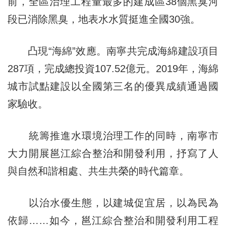
前，全區治理工程量最多的建成區38個黑臭河
段已消除黑臭，地表水水質挺進全國30強。
凸現“海綿”效應。南寧共完成海綿建設項目
287項，完成總投資107.52億元。2019年，海綿
城市試點建設以全國第三名的優異成績通過國
家驗收。
統籌推進水環境治理工作的同時，南寧市
大力開展邕江綜合整治和開發利用，抒寫了人
與自然和諧相處、共生共榮的時代篇章。
以治水優生態，以建城促宜居，以為民為
依歸……如今，邕江綜合整治和開發利用工程