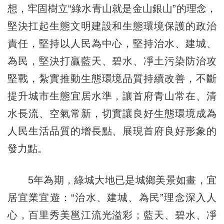
想，牢固樹立“綠水青山就是金山銀山”的理念，
堅決扛起生態文明建設和生態環境保護的政治
責任，堅持以人民為中心，堅持治水、建城、
為民，堅決打贏藍天、碧水、凈土污染防治攻
堅戰，紮實推動生態環境品質持續改善，不斷
提升城市生態宜居水準，讓首府青山常在、清
水長流、空氣常新，切實讓良好生態環境成為
人民生活品質的增長點、展現首府良好形象的
發力點。
5年為期，綠城大地已是城鄉美景如畫，宜
居宜業宜遊：“治水、建城、為民”理念深入人
心，百里秀美邕江流光溢彩；藍天、碧水、凈