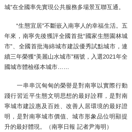
城”在全國率先實現公共服務多場景互聯互通。
“生態宜居”不斷嵌入南寧人的幸福生活。五
年來，南寧先後獲評全國首批“國家生態園林城
市”、全國首批海綿城市建設優秀試點城市，連
續三年榮獲“美麗山水城市”稱號，入選2021年全
國城市體檢樣本城市……
一串串沉甸甸的榮譽是對南寧以實際行動
踐行習近平生態文明思想的最好詮釋，是對南
寧城市建設惠及百姓、改善人居環境的最好證
明，是對南寧城市價值、城市形象品位明顯提
升的最好體現。（南寧日報 記者尹海明）