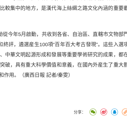
比較集中的地方，是漢代海上絲綢之路文化內涵的重要
從今年5月啟動，共收到各省、自治區、直轄市文物部
和終評，遴選産生100項“百年百大考古發現”。這些入選
、中華文明起源形成和發展等重要學術研究的成果，都
突破，具有重大科學價值和意義，在國內外産生了重大
作用。（廣西日報 記者/秦雯）
分享：