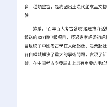
多、種類豐富，是我國出土漢代舶來品文物
體。
據悉，“百年百大考古發現”遴選推介活動
報送的337個申報項目，經過專家評委初評
目反映了中國考古學在人類起源、農業起源
各自領域解決了重大的學術問題，實現了新
響，在中國考古學發展史上具有重要的地位和