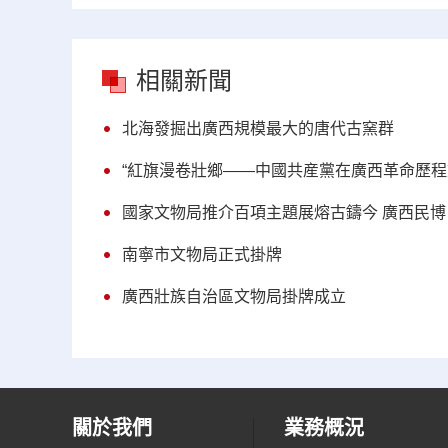
相關新聞
北海發掘出廣西規模最大的唐代古窯群
“紅旗漫卷壯鄉——中國共産黨在廣西革命歷程
國家文物局推介百項主題展熔古鑄今 廣西民
南寧市文物局正式掛牌
廣西壯族自治區文物局掛牌成立
關於我們
業務概況