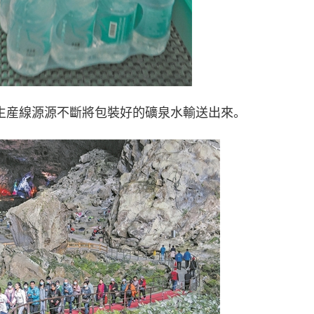
生産線源源不斷將包裝好的礦泉水輸送出來。