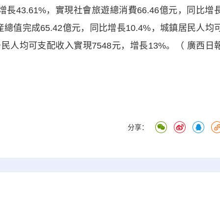
長43.61%，實現社會旅遊總消費66.46億元，同比增
總值完成65.42億元，同比增長10.4%，城鎮居民人均
居民人均可支配收入實現7548元，增長13%。（ 廣西日
分享：