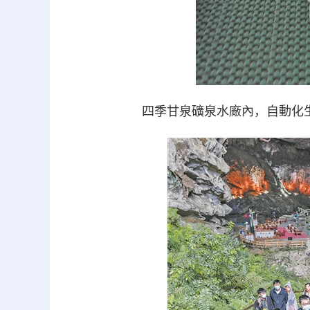
四季甘泉礦泉水廠內，自動化