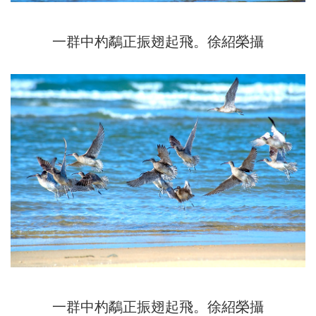
一群中杓鷸正振翅起飛。徐紹榮攝
一群中杓鷸正振翅起飛。徐紹榮攝