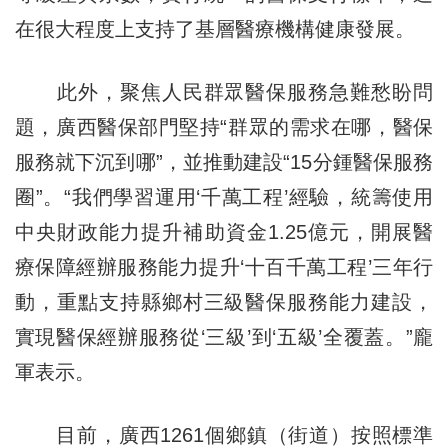
在很大程度上支持了基層醫療機構健康發展。
此外，聚焦人民群眾醫保服務急難愁盼問
題，廣西醫保部門堅持“群眾的需求在哪，醫保
服務就下沉到哪”，並推動建設“15分鍾醫保服務
圈”。“我們學習運用‘千萬工程’經驗，統籌使用
中央財政能力提升補助資金1.25億元，開展醫
療保障經辦服務能力提升‘十百千萬工程’三年行
動，重點支持縣鄉村三級醫保服務能力建設，
實現醫保經辦服務從‘三級’到‘五級’全覆蓋。”龐
軍表示。
目前，廣西1261個鄉鎮（街道）按照標準