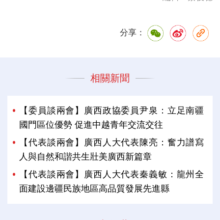
分享：
相關新聞
【委員談兩會】廣西政協委員尹泉：立足南疆
國門區位優勢 促進中越青年交流交往
【代表談兩會】廣西人大代表陳亮：奮力譜寫
人與自然和諧共生壯美廣西新篇章
【代表談兩會】廣西人大代表秦義敏：龍州全
面建設邊疆民族地區高品質發展先進縣