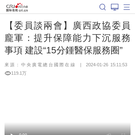
【委員談兩會】廣西政協委員
龐軍：提升保障能力下沉服務
事項 建設“15分鍾醫保服務圈”
來源：中央廣電總台國際在線
|
2024-01-26 15:11:53
119.1万