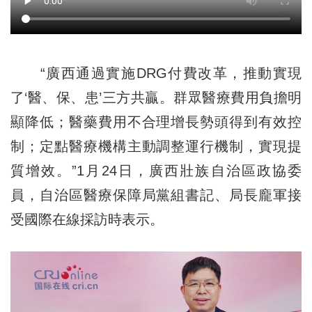
“廣西通過實施DRG付費改革，推動實現
了‘醫、保、患’三方共贏。群眾醫療費用負擔明
顯降低；醫藥費用不合理增長勢頭得到有效控
制；定點醫療機構主動調整運行機制，實現提
質增效。”1月24日，廣西壯族自治區政協委
員，自治區醫療保障局黨組書記、局長龐軍接
受國際在線採訪時表示。