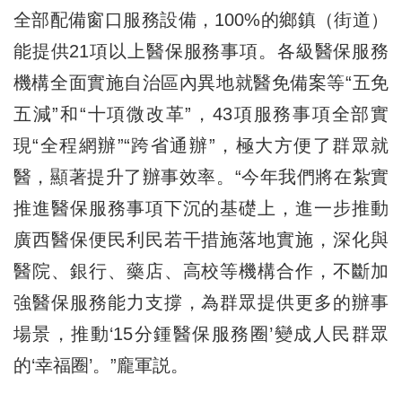
全部配備窗口服務設備，100%的鄉鎮（街道）
能提供21項以上醫保服務事項。各級醫保服務
機構全面實施自治區內異地就醫免備案等“五免
五減”和“十項微改革”，43項服務事項全部實
現“全程網辦”“跨省通辦”，極大方便了群眾就
醫，顯著提升了辦事效率。“今年我們將在紮實
推進醫保服務事項下沉的基礎上，進一步推動
廣西醫保便民利民若干措施落地實施，深化與
醫院、銀行、藥店、高校等機構合作，不斷加
強醫保服務能力支撐，為群眾提供更多的辦事
場景，推動‘15分鍾醫保服務圈’變成人民群眾
的‘幸福圈’。”龐軍説。