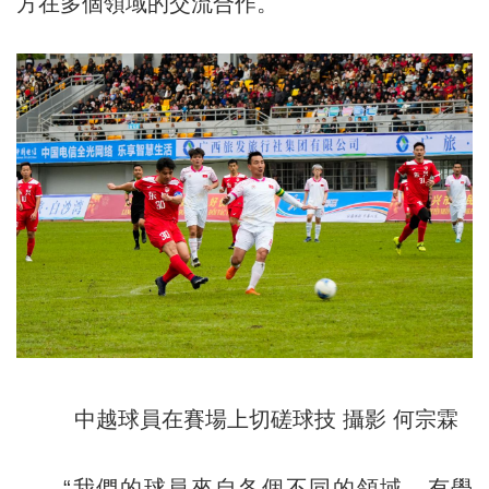
方在多個領域的交流合作。
中越球員在賽場上切磋球技 攝影 何宗霖
“我們的球員來自各個不同的領域，有學