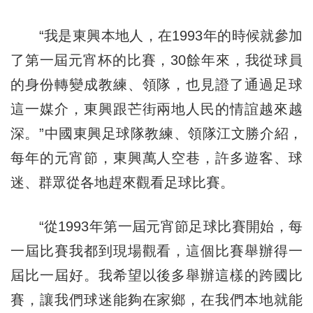
“我是東興本地人，在1993年的時候就參加
了第一屆元宵杯的比賽，30餘年來，我從球員
的身份轉變成教練、領隊，也見證了通過足球
這一媒介，東興跟芒街兩地人民的情誼越來越
深。”中國東興足球隊教練、領隊江文勝介紹，
每年的元宵節，東興萬人空巷，許多遊客、球
迷、群眾從各地趕來觀看足球比賽。
“從1993年第一屆元宵節足球比賽開始，每
一屆比賽我都到現場觀看，這個比賽舉辦得一
屆比一屆好。我希望以後多舉辦這樣的跨國比
賽，讓我們球迷能夠在家鄉，在我們本地就能