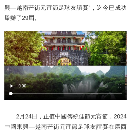
興—越南芒街元宵節足球友誼賽”，迄今已成功
舉辦了29屆。
2月24日，正值中國傳統佳節元宵節，2024
中國東興—越南芒街元宵節足球友誼賽在廣西