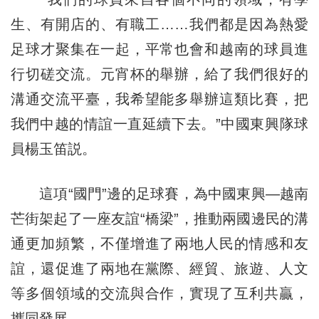
生、有開店的、有職工……我們都是因為熱愛
足球才聚集在一起，平常也會和越南的球員進
行切磋交流。元宵杯的舉辦，給了我們很好的
溝通交流平臺，我希望能多舉辦這類比賽，把
我們中越的情誼一直延續下去。”中國東興隊球
員楊玉笛説。
這項“國門”邊的足球賽，為中國東興—越南
芒街架起了一座友誼“橋梁”，推動兩國邊民的溝
通更加頻繁，不僅增進了兩地人民的情感和友
誼，還促進了兩地在黨際、經貿、旅遊、人文
等多個領域的交流與合作，實現了互利共贏，
攜同發展。