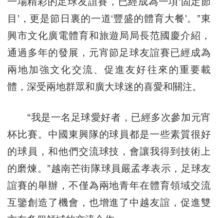
一場精彩的足球友誼賽，已經成為一項‘固定節
目’，更是節日裏的一道‘豐盛的體育大餐’。”東
興市文化廣電體育和旅遊局局長范國慶介紹，
通過多年的發展，元宵節足球友誼賽已經成為
兩地加強文化交流、促進友好往來的重要載
體，深受兩地群眾和廣大球迷的喜愛和關注。
“我是一名足球愛好者，已經多次參加元宵
杯比賽。中國東興隊的球員都是一些素質很好
的球員，和他們交流球技，會讓我得到技術上
的磨煉。”越南芒街隊球員嚴孟孝表示，足球友
誼賽的舉辦，不僅為兩地青年在體育領域交流
互鑒創造了機會，也增進了中越友誼，促進雙