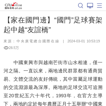
【家在國門邊】“國門”足球賽架
起中越“友誼橋”
來源：中央廣電總台國際在線
|
2024-03-01 10:53:19
28.5万
中國東興市與越南芒街市山水相連，僅一
河之隔。一直以來，兩地邊民群眾都有通商貿
易、文體交流的友好傳統，其中當屬足球運動
的交流淵源最為深厚。兩地的足球交流可追溯
至20世紀五六十年代，1993年，在官方主導
下，兩地約定於每年農曆正月十五舉辦“中國東