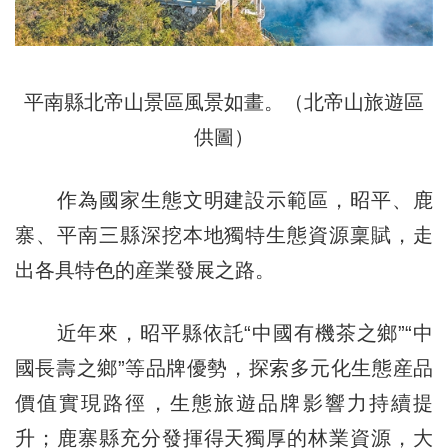
平南縣北帝山景區風景如畫。（北帝山旅遊區
供圖）
作為國家生態文明建設示範區，昭平、鹿
寨、平南三縣深挖本地獨特生態資源稟賦，走
出各具特色的産業發展之路。
近年來，昭平縣依託“中國有機茶之鄉”“中
國長壽之鄉”等品牌優勢，探索多元化生態産品
價值實現路徑，生態旅遊品牌影響力持續提
升；鹿寨縣充分發揮得天獨厚的林業資源，大