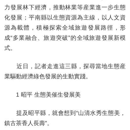
力發展林下經濟，推動林業等産業進一步生態
化發展；平南縣以生態資源為主線，以人文資
源為載體，積極探索全域旅遊發展路徑，形
成“多業融合、旅遊突破”的全域旅遊發展新模
式。
近日，記者走進這三縣，探尋當地生態産
業驅動經濟綠色發展的生動實踐。
1 昭平 生態美催生發展美
提及昭平縣，就會想到“山清水秀生態美，
鎮古茶香人長壽”。