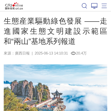
生態産業驅動綠色發展 ——走
進國家生態文明建設示範區
和“兩山”基地系列報道
來源：
廣西日報
|
2025-06-13 14:10:31
20.4万