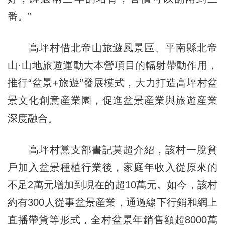
番。”
高坪村借北帝山旅遊風景區、平南縣北帝
山·山地旅遊運動大本營項目的輻射帶動作用，
推行“盆景+旅遊”發展模式，大力打造高坪村盆
景文化創意産業園，促進盆景産業與旅遊産業
深度融合。
高坪村黨支部書記莫超介紹，該村一脫貧
戶加入盆景種植行業後，家庭年收入從原來的
不足2萬元增加到現在的超10萬元。如今，該村
約有300人從事盆景産業，通過線下行銷和網上
直播帶貨等形式，全村盆景年銷售額超8000萬