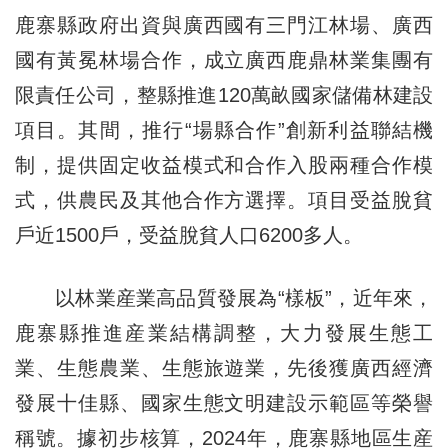
鹿寨縣政府出資與廣西國有三門江林場、廣西
國有黃冕林場合作，成立廣西鹿鼎林業集團有
限責任公司，整縣推進120萬畝國家儲備林建設
項目。其間，推行“場縣合作”創新利益聯結機
制，提供固定收益模式和合作入股兩種合作模
式，供農民及其他合作方選擇。項目受益脫貧
戶近1500戶，受益脫貧人口6200多人。
以林業産業高品質發展為“樣板”，近年來，
鹿寨縣推進産業結構調整，大力發展生態工
業、生態農業、生態旅遊業，先後獲廣西經濟
發展十佳縣、國家生態文明建設示範區等榮譽
稱號。據初步核算，2024年，鹿寨縣地區生産