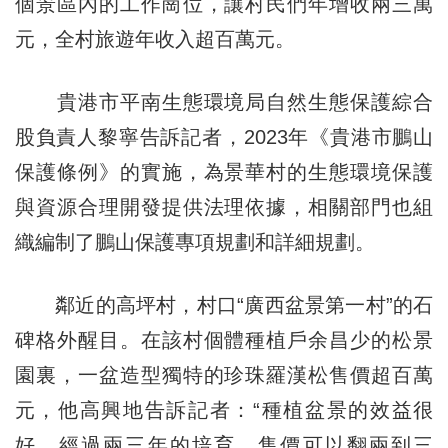
個景區內的工作崗位，讓村民們年增收兩三萬
元，全村旅遊年收入超百萬元。
貴港市平南生態環境局自然生態保護綜合
股負責人黎寧告訴記者，2023年《貴港市鵬山
保護條例》的實施，為景華村的生態環境保護
與資源合理開發提供法理依據，相關部門也組
織編制了鵬山保護專項規劃和詳細規劃。
鄰近的高坪村，村口“廣西盆景第一村”的石
碑格外醒目。在該村個體種植戶余昌少的松景
園裏，一盆造型獨特的珍珠羅漢松售價超百萬
元，他高興地告訴記者：“種植盆景的效益很
好，經過兩三年的培育，售價可以翻兩到三