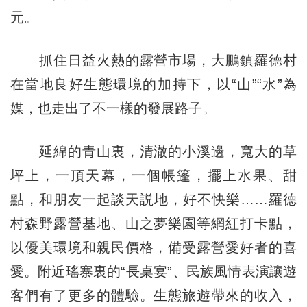
元。
抓住日益火熱的露營市場，大鵬鎮羅德村
在當地良好生態環境的加持下，以“山”“水”為
媒，也走出了不一樣的發展路子。
延綿的青山裏，清澈的小溪邊，寬大的草
坪上，一頂天幕，一個帳篷，擺上水果、甜
點，和朋友一起談天説地，好不快樂……羅德
村森野露營基地、山之夢樂園等網紅打卡點，
以優美環境和親民價格，備受露營愛好者的喜
愛。附近瑤寨裏的“長桌宴”、民族風情表演讓遊
客們有了更多的體驗。生態旅遊帶來的收入，