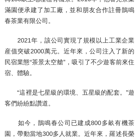
滿園便承建了加工廠，並和朋友合作註冊鵲鳴
春茶業有限公司。
2021年，該公司實現了規模以上工業企業
産值突破2000萬元。近年來，公司注入了新的
民宿業態“茶景太空艙”，吸引了不少遊客前來住
宿、體驗。
“這裡是七星級的環境、五星級的配套。”遊
客們紛紛點讚道。
如今，鵲鳴春公司已建成800多畝有機茶
園，帶動當地300多人就業。近年來，羅述長榮