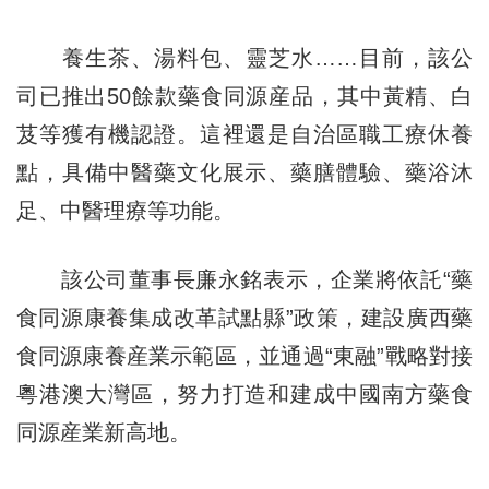
養生茶、湯料包、靈芝水……目前，該公
司已推出50餘款藥食同源産品，其中黃精、白
芨等獲有機認證。這裡還是自治區職工療休養
點，具備中醫藥文化展示、藥膳體驗、藥浴沐
足、中醫理療等功能。
該公司董事長廉永銘表示，企業將依託“藥
食同源康養集成改革試點縣”政策，建設廣西藥
食同源康養産業示範區，並通過“東融”戰略對接
粵港澳大灣區，努力打造和建成中國南方藥食
同源産業新高地。