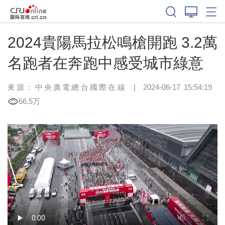
2024貴陽馬拉松鳴槍開跑 3.2萬
名跑者在奔跑中感受城市綠意
來源：中央廣電總台國際在線
|
2024-06-17 15:54:19
66.5万