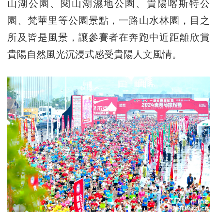
山湖公園、閱山湖濕地公園、貴陽喀斯特公
園、梵華里等公園景點，一路山水林園，目之
所及皆是風景，讓參賽者在奔跑中近距離欣賞
貴陽自然風光沉浸式感受貴陽人文風情。