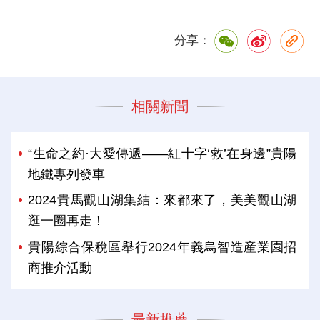
分享：
相關新聞
“生命之約·大愛傳遞——紅十字‘救’在身邊”貴陽
地鐵專列發車
2024貴馬觀山湖集結：來都來了，美美觀山湖
逛一圈再走！
貴陽綜合保稅區舉行2024年義烏智造産業園招
商推介活動
最新推薦