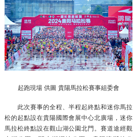
起跑現場 供圖 貴陽馬拉松賽事組委會
此次賽事的全程、半程起終點和迷你馬拉
松的起點設在貴陽國際會展中心北廣場，迷你
馬拉松終點設在觀山湖公園北門。賽道途經觀