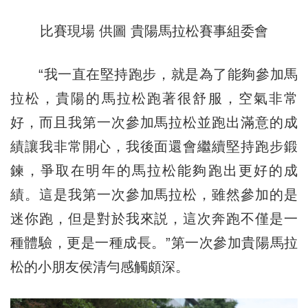
比賽現場 供圖 貴陽馬拉松賽事組委會
“我一直在堅持跑步，就是為了能夠參加馬
拉松，貴陽的馬拉松跑著很舒服，空氣非常
好，而且我第一次參加馬拉松並跑出滿意的成
績讓我非常開心，我後面還會繼續堅持跑步鍛
鍊，爭取在明年的馬拉松能夠跑出更好的成
績。這是我第一次參加馬拉松，雖然參加的是
迷你跑，但是對於我來説，這次奔跑不僅是一
種體驗，更是一種成長。”第一次參加貴陽馬拉
松的小朋友侯清勻感觸頗深。