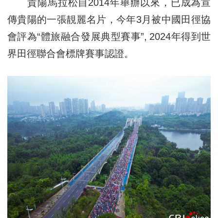
貴陽馬拉松自2014年舉辦以來，已成為宣
傳貴陽的一張靚麗名片，今年3月被中國田徑協
會評為“體旅融合發展典型賽事”, 2024年得到世
界田徑聯合會標牌賽事認證。