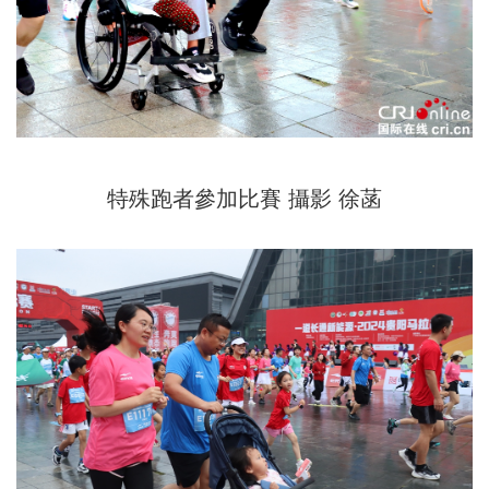
特殊跑者參加比賽 攝影 徐菡