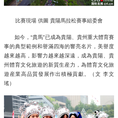
比賽現場 供圖 貴陽馬拉松賽事組委會
如今，“貴馬”已成為貴陽、貴州重大體育賽
事的典型範例和譽滿四海的響亮名片，美譽度
越來越高，影響力越來越深遠，成為貴陽、貴
州體育文化旅遊的新質生産力，為體育文化旅
遊産業高品質發展作出積極貢獻。（文 李文
瑤）