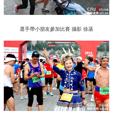
選手帶小朋友參加比賽 攝影 徐菡