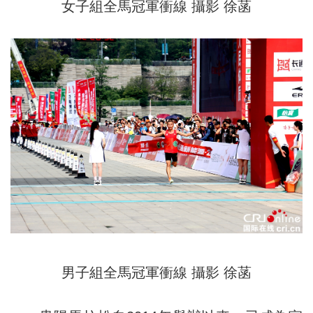
女子組全馬冠軍衝線 攝影 徐菡
男子組全馬冠軍衝線 攝影 徐菡