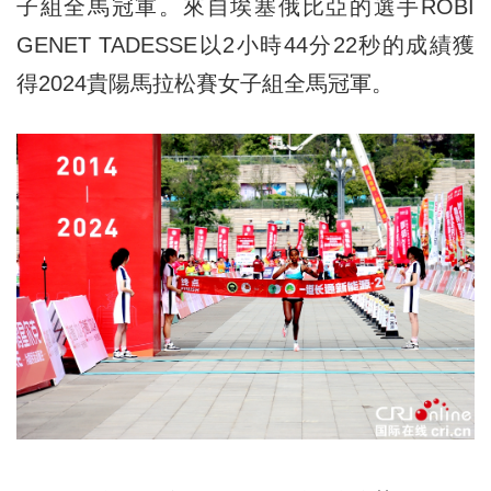
子組全馬冠軍。來自埃塞俄比亞的選手ROBI
GENET TADESSE以2小時44分22秒的成績獲
得2024貴陽馬拉松賽女子組全馬冠軍。