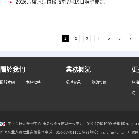
2026六盤水馬拉松將於7月19日鳴槍開跑
1
2
3
4
5
6
7
關於我們
業務概況
更
關於本網
本網招聘
環球資訊
移動增值
網站
網上
中国互联网举报中心
违法和不良信息举报电话：010-67401009 举报邮箱：jubao@
新闻从业人员职业道德监督电话：010-67401111 监督邮箱：jiancha@cri.cn 互联