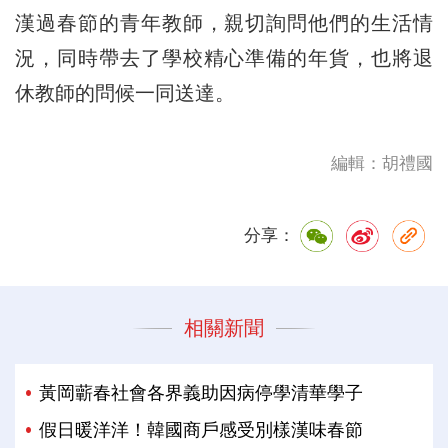
漢過春節的青年教師，親切詢問他們的生活情
況，同時帶去了學校精心準備的年貨，也將退
休教師的問候一同送達。
編輯：胡禮國
分享：
相關新聞
黃岡蘄春社會各界義助因病停學清華學子
假日暖洋洋！韓國商戶感受別樣漢味春節