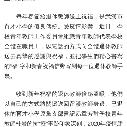
每年春節給退休教師送上祝福，是武漢市
育才小學的優良傳統。受疫情影響，近日，學
校青年教師工作委員會組織青年教師代表學校
全體在職員工，以電話的方式向全體退休教師
送去真摯的感謝與祝福，並把學生們精心書寫
的“福”字和新春祝福信郵寄到每一位退休教師手
裏。
收到新年祝福的退休教師倍感溫暖，他們
以自己的方式將關懷送回留漢教師身邊。已退
休的育才小學原黨支部書記易章芳對學校青年
教師杜岩的抗“疫”事跡印象深刻：2020年疫情肆