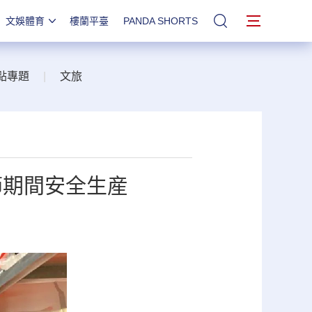
文娛體育
樓蘭平臺
PANDA SHORTS
站內搜索
點專題
|
文旅
節期間安全生産