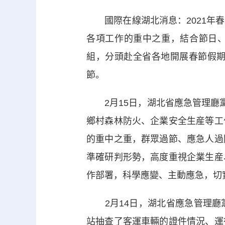
國際在線湖北消息：2021年春
各項工作的重中之重，結合節日、
組，分頭赴全省各地開展春節假
節。
2月15日，湖北省應急管理廳黨
鄉村森林防火、企業安全生産等工
的重中之重，群眾過節、應急人過
準確研判形勢，高度重視企業生産
作部署，科學應變、主動應急，切
2月14日，湖北省應急管理廳
站抽查了客運車輛的證件情況、運