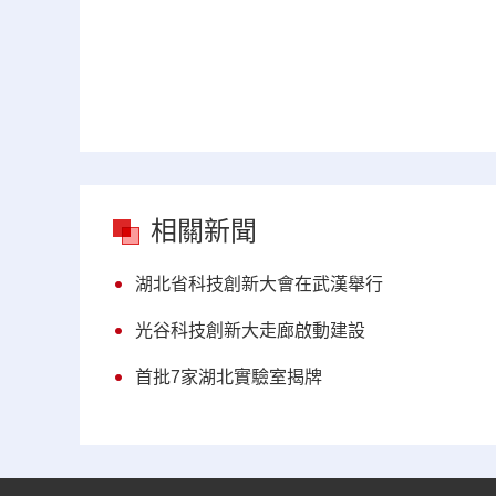
相關新聞
湖北省科技創新大會在武漢舉行
光谷科技創新大走廊啟動建設
首批7家湖北實驗室揭牌