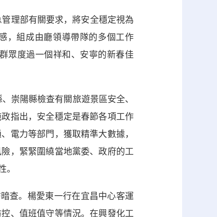
急管理部有關要求，將安全穩定視為
迫感，組成由廳領導帶隊的多個工作
群眾度過一個祥和、安寧的新春佳
縣、崇陽縣檢查有關旅遊景區安全、
施政指出，安全穩定是春節各項工作
通、電力等部門，獲取精準大數據，
風險，緊緊圍繞當地黨委、政府的工
性。
暗查。楊愛東一行在宜昌中心客運
防控、值班值守等情況。在興發化工