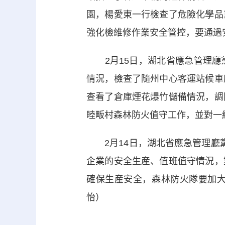
園，楊愛東一行檢查了危險化學品
強化檢維修作業安全管控，要通過
2月15日，湖北省應急管理廳
情況，檢查了隨州中心客運站候車
查看了倉庫煙花爆竹儲備情況，調
睦畈村森林防火值守工作，並對一
2月14日，湖北省應急管理廳黨
企業的安全生産、值班值守情況，
確保生産安全，森林防火隊要加大
怡）