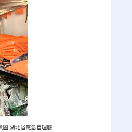
供圖 湖北省應急管理廳