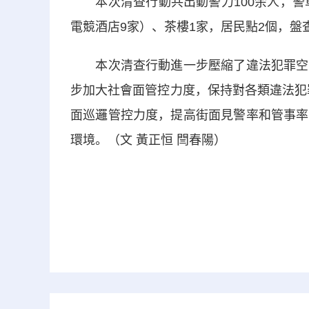
本次清查行動共出動警力100余人，警車9
電競酒店9家）、茶樓1家，居民點2個，盤查
本次清查行動進一步壓縮了違法犯罪空間
步加大社會面管控力度，保持對各類違法犯
面巡邏管控力度，提高街面見警率和管事率
環境。（文 黃正恒 閆春陽）