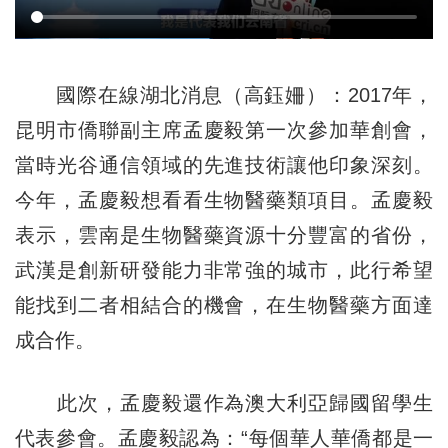
國際在線湖北消息（高鈺姍）：2017年，
昆明市僑聯副主席孟慶毅第一次參加華創會，
當時光谷通信領域的先進技術讓他印象深刻。
今年，孟慶毅想看看生物醫藥類項目。孟慶毅
表示，雲南是生物醫藥資源十分豐富的省份，
武漢是創新研發能力非常強的城市，此行希望
能找到二者相結合的機會，在生物醫藥方面達
成合作。
此次，孟慶毅還作為澳大利亞歸國留學生
代表參會。孟慶毅認為：“每個華人華僑都是一