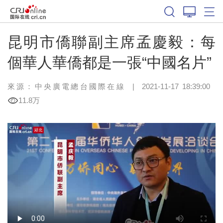
昆明市僑聯副主席孟慶毅：每
個華人華僑都是一張“中國名片”
來源：
中央廣電總台國際在線
|
2021-11-17 18:39:00
11.8万