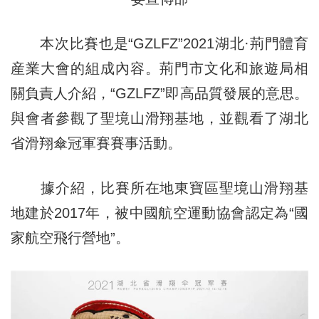
本次比賽也是“GZLFZ”2021湖北·荊門體育
産業大會的組成內容。荊門市文化和旅遊局相
關負責人介紹，“GZLFZ”即高品質發展的意思。
與會者參觀了聖境山滑翔基地，並觀看了湖北
省滑翔傘冠軍賽賽事活動。
據介紹，比賽所在地東寶區聖境山滑翔基
地建於2017年，被中國航空運動協會認定為“國
家航空飛行營地”。