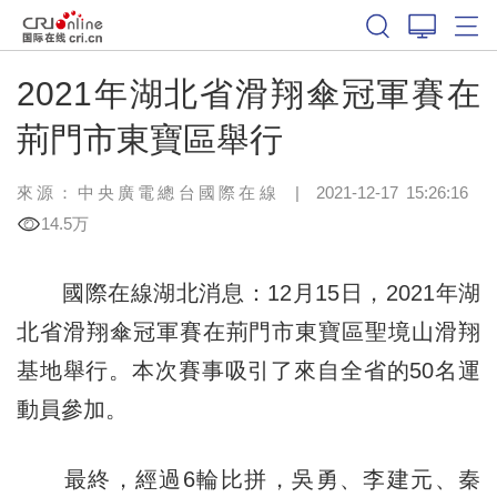
2021年湖北省滑翔傘冠軍賽在
荊門市東寶區舉行
來源：
中央廣電總台國際在線
|
2021-12-17 15:26:16
14.5万
國際在線湖北消息：12月15日，2021年湖
北省滑翔傘冠軍賽在荊門市東寶區聖境山滑翔
基地舉行。本次賽事吸引了來自全省的50名運
動員參加。
最終，經過6輪比拼，吳勇、李建元、秦