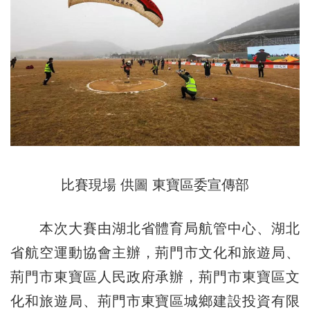
比賽現場 供圖 東寶區委宣傳部
本次大賽由湖北省體育局航管中心、湖北
省航空運動協會主辦，荊門市文化和旅遊局、
荊門市東寶區人民政府承辦，荊門市東寶區文
化和旅遊局、荊門市東寶區城鄉建設投資有限