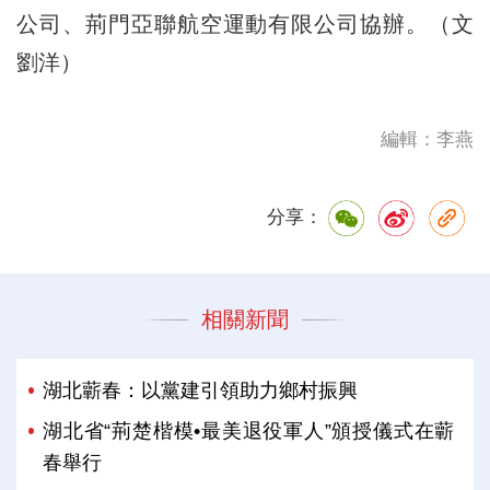
公司、荊門亞聯航空運動有限公司協辦。（文
劉洋）
編輯：李燕
分享：
相關新聞
湖北蘄春：以黨建引領助力鄉村振興
湖北省“荊楚楷模•最美退役軍人”頒授儀式在蘄
春舉行