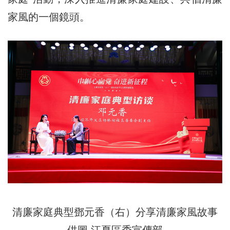
家風的一個鏡頭。
清廉家庭典型鄧元香（右）分享清廉家風故事