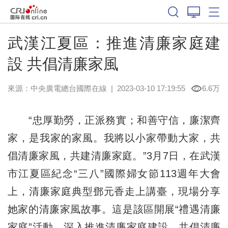
武漢江夏區：推進清廉家庭建
設 共倡清廉家風
來源：中央廣電總台國際在線
|
2023-03-10 17:19:55
6.6万
“忠厚勤勞，正派務實；和善守信，廉潔齊
家，是我家的家風。我將以小家帶動大家，共
倡清廉家風，共建清廉家庭。”3月7日，在武漢
市江夏區紀念“三八”國際婦女節113週年大會
上，清廉家庭典型鄧元香走上講臺，現場分享
她家的清廉家風故事。這是該區開展“禮遇清廉
家庭”活動，深入推進清廉家庭建設、共倡清廉