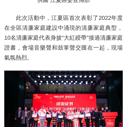
供圖 江夏區委宣傳部
此次活動中，江夏區首次表彰了2022年度
在全區清廉家庭建設中涌現的清廉家庭典型，
10名清廉家庭代表身披“大紅綬帶”接過清廉家庭
證書，會場音樂聲和鼓掌聲交匯在一起，現場
氣氛熱烈。