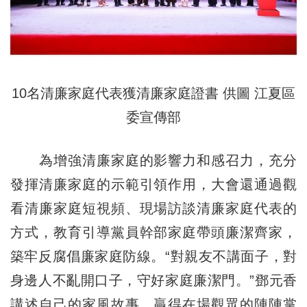
10名清廉家庭代表獲清廉家庭證書 供圖 江夏區
委宣傳部
為增強清廉家庭的影響力和感召力，充分
發揮清廉家庭的示範引領作用，大會還通過觀
看清廉家庭短視頻、現場訪談清廉家庭代表的
方式，教育引導黨員幹部家庭帶頭廉潔齊家，
築牢反腐倡廉家庭防線。“對親友不講面子，對
身邊人不亂開口子，守好家庭廉潔門。”鄧元香
講述自己的家風故事，贏得在場觀眾的陣陣掌