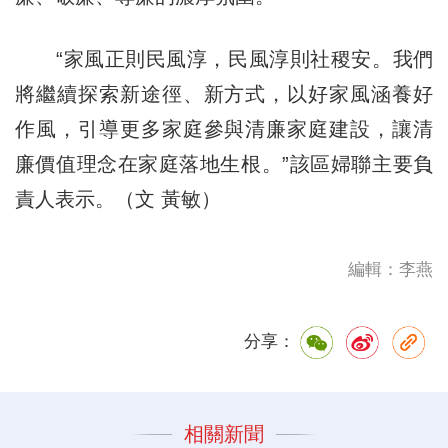
“家風正則民風淳，民風淳則社稷安。我們
將繼續探索新途徑、新方式，以好家風涵養好
作風，引導更多家庭參與清廉家庭建設，讓清
廉價值理念在家庭落地生根。”該區婦聯主要負
責人表示。（文 黃敏）
編輯：李燕
分享：
相關新聞