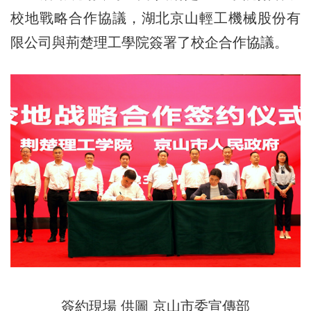
校地戰略合作協議，湖北京山輕工機械股份有
限公司與荊楚理工學院簽署了校企合作協議。
簽約現場 供圖 京山市委宣傳部