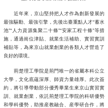
近年來，京山堅持把人才作為創新發展的
最強驅動、最強引擎，先後出臺重點人才“蓄水
池”“人力資源集聚二十條”“安家工程十條”等措
施，通過崗位津貼、就業生活補助、實習實訓
補貼等，為來京山就業創業的各類人才營造了
良好的環境。
荊楚理工學院是荊門唯一的省屬本科公立
大學，文化底蘊深厚、師資力量雄厚。此次簽
約，將引導帶動部分優秀畢業生來京山實習實
訓、就業創業，依託荊楚理工學院的科研優勢
和學科優勢，助推産教融合、産學研合作，將