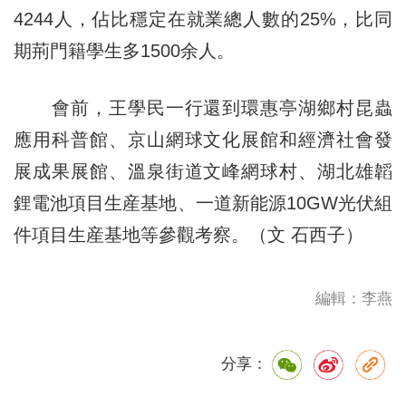
4244人，佔比穩定在就業總人數的25%，比同
期荊門籍學生多1500余人。
會前，王學民一行還到環惠亭湖鄉村昆蟲
應用科普館、京山網球文化展館和經濟社會發
展成果展館、溫泉街道文峰網球村、湖北雄韜
鋰電池項目生産基地、一道新能源10GW光伏組
件項目生産基地等參觀考察。（文 石西子）
編輯：李燕
分享：