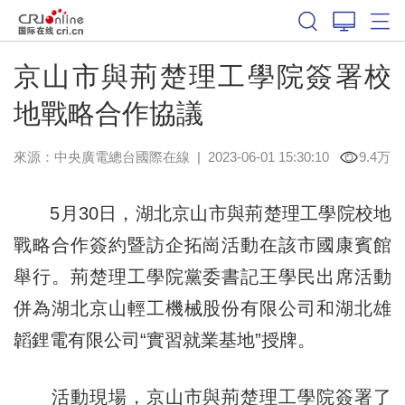
京山市與荊楚理工學院簽署校
地戰略合作協議
來源：中央廣電總台國際在線
|
2023-06-01 15:30:10
9.4万
5月30日，湖北京山市與荊楚理工學院校地
戰略合作簽約暨訪企拓崗活動在該市國康賓館
舉行。荊楚理工學院黨委書記王學民出席活動
併為湖北京山輕工機械股份有限公司和湖北雄
韜鋰電有限公司“實習就業基地”授牌。
活動現場，京山市與荊楚理工學院簽署了