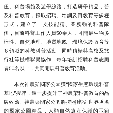
伍、科普場館及遊學線路，打造研學精品，普
及科普教育，採取招聘、培訓及再教育等多種
形式，建立了一支技能精、業務強的科普隊
伍，目前科普工作人員50余人，可開展生物多
樣性、自然地理、地質地貌、環境保護教育等
多領域的科教科普活動；同時積極與高校及旅
行社等機構聯繫協作，每年培訓招聘科普志願
者50名以上，共同開展科普教育活動。
本次神農架國家公園獲“國家生態環境科普
基地”授牌，進一步提升了神農架科普教育的品
牌效應。神農架國家公園將按照建設“世界著名
的國家公園精品，人類自然遺産保護的示範