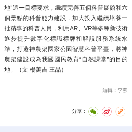
地”這一目標要求，繼續完善五個科普展館和六
個景點的科普能力建設，加大投入繼續培養一
批精專的科普人員，利用AR、VR等多種新技術
逐步提升數字化標識標牌和解説服務系統水
準，打造神農架國家公園智慧科普平臺，將神
農架建設成為我國國民教育“自然課堂”的目的
地。（文 楊萬吉 王品）
編輯：李燕
分享：