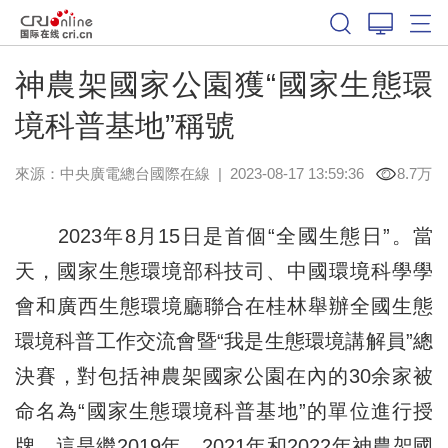
神農架國家公園獲“國家生態環
境科普基地”稱號
來源：中央廣電總台國際在線
|
2023-08-17 13:59:36
8.7万
2023年8月15日是首個“全國生態日”。當
天，國家生態環境部科技司、中國環境科學學
會和廣西生態環境廳聯合在桂林舉辦全國生態
環境科普工作交流會暨“我是生態環境講解員”總
決賽，對包括神農架國家公園在內的30余家被
命名為“國家生態環境科普基地”的單位進行授
牌。這是繼2019年、2021年和2022年神農架國