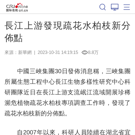
長江上游發現疏花水柏枝新分
佈點
來源：
新華網
|
2023-10-31 14:19:15
8.8万
中國三峽集團30日發佈消息稱，三峽集團
所屬生態工程中心長江生物多樣性研究中心科
研團隊近日在長江上游支流岷江流域開展珍稀
瀕危植物疏花水柏枝專項調查工作時，發現了
疏花水柏枝新的分佈點。
自2007年以來，科研人員陸續在湖北省宜