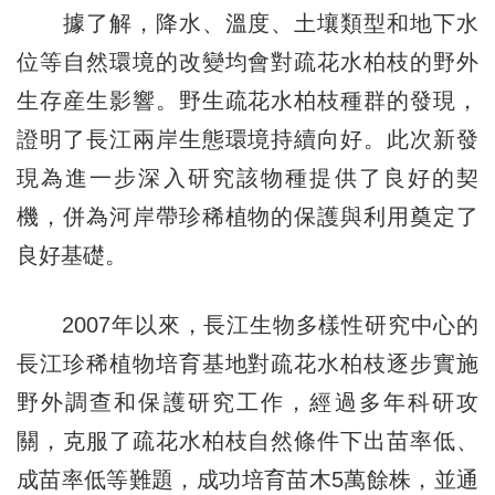
據了解，降水、溫度、土壤類型和地下水
位等自然環境的改變均會對疏花水柏枝的野外
生存産生影響。野生疏花水柏枝種群的發現，
證明了長江兩岸生態環境持續向好。此次新發
現為進一步深入研究該物種提供了良好的契
機，併為河岸帶珍稀植物的保護與利用奠定了
良好基礎。
2007年以來，長江生物多樣性研究中心的
長江珍稀植物培育基地對疏花水柏枝逐步實施
野外調查和保護研究工作，經過多年科研攻
關，克服了疏花水柏枝自然條件下出苗率低、
成苗率低等難題，成功培育苗木5萬餘株，並通