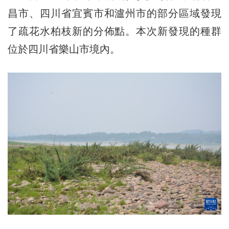
昌市、四川省宜賓市和瀘州市的部分區域發現
了疏花水柏枝新的分佈點。本次新發現的種群
位於四川省樂山市境內。