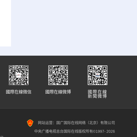
國際在線微信
國際在線微博
國際在線
新聞微博
网站运营：国广国际在线网络（北京）有限公司
中央广播电视总台国际在线版权所有©1997-
2026