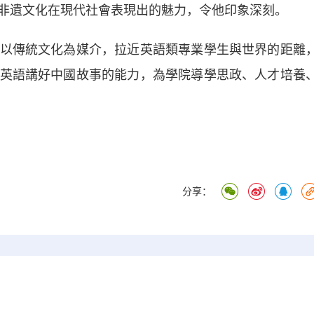
非遺文化在現代社會表現出的魅力，令他印象深刻。
傳統文化為媒介，拉近英語類專業學生與世界的距離
英語講好中國故事的能力，為學院導學思政、人才培養
）
分享：