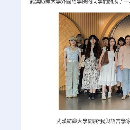
武漢紡織大學外國語學院的同學們開展了一
武漢紡織大學開展“我與語言學家