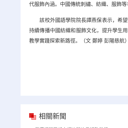
代服飾內涵。中國傳統刺繡、紡織、服飾等
該校外國語學院院長譚燕保表示，希望以
持續傳播中國紡織和服飾文化，提升學生用
教學實踐探索新路徑。（文 鄭婷 彭陽慈航
相關新聞