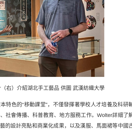
er（右）介紹湖北手工藝品 供圖 武漢紡織大學
特色的“移動課堂”，不僅發揮著學校人才培養及科研
社會傳播、科普教育、地方服務工作。Wolter詳細了
藝的設計亮點和商業化成果，以及漢服、馬面裙等中國