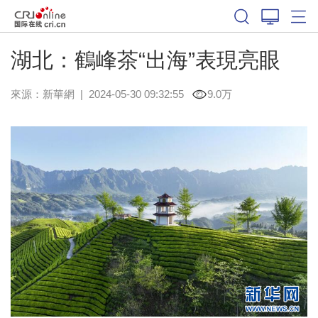
湖北：鶴峰茶“出海”表現亮眼
來源：
新華網
|
2024-05-30 09:32:55
9.0万