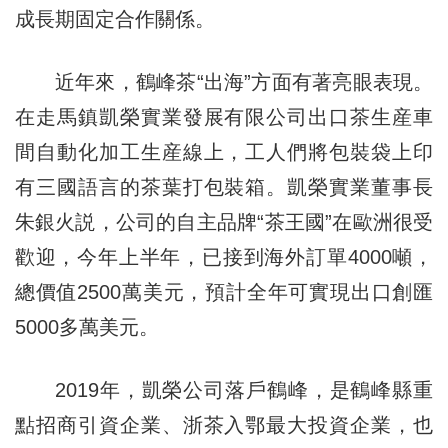
成長期固定合作關係。
近年來，鶴峰茶“出海”方面有著亮眼表現。
在走馬鎮凱榮實業發展有限公司出口茶生産車
間自動化加工生産線上，工人們將包裝袋上印
有三國語言的茶葉打包裝箱。凱榮實業董事長
朱銀火説，公司的自主品牌“茶王國”在歐洲很受
歡迎，今年上半年，已接到海外訂單4000噸，
總價值2500萬美元，預計全年可實現出口創匯
5000多萬美元。
2019年，凱榮公司落戶鶴峰，是鶴峰縣重
點招商引資企業、浙茶入鄂最大投資企業，也