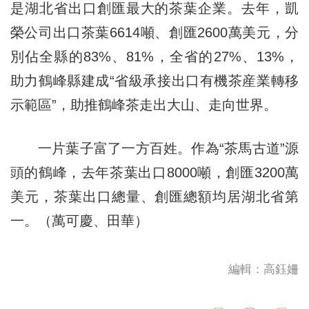
是湖北省出口創匯最大的茶葉企業。去年，凱
榮公司出口茶葉6614噸、創匯2600萬美元，分
別佔全縣的83%、81%，全省的27%、13%，
助力鶴峰縣建成“省級承接出口有機茶産業轉移
示範區”，助推鶴峰茶走出大山、走向世界。
一片葉子富了一方百姓。作為“茶馬古道”源
頭的鶴峰，去年茶葉出口8000噸，創匯3200萬
美元，茶葉出口總量、創匯總額均居湖北省第
一。（萬可慶、田華）
編輯：高鈺姍